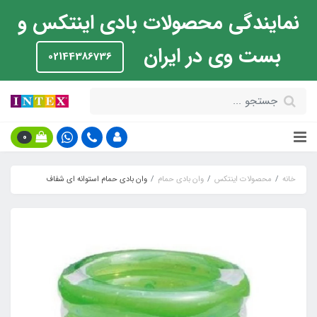
نمایندگی محصولات بادی اینتکس و
بست وی در ایران
02144386736
0
خانه
محصولات اینتکس
وان بادی حمام
وان بادی حمام استوانه ای شفاف