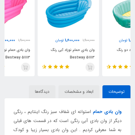
1,600,000
1,600,000
1,900,000
تومان
1,900,000
تومان
وان بادی حمام نوزاد آبی رنگ
وان بادی حمام نوزاد با کف بادی
Bestway 51113
Bestway 51113
توضیحات
ابعاد و مشخصات
دیدگاه‌ها
وان بادی حمام
استوانه ای شفاف سبز رنگ اینتایم ، رنگی
دیگر از وان بادی آبی رنگی است که در قسمت های قبلی
به شما معرفی کردیم . این وان بادی بسیار زیبا و کودک