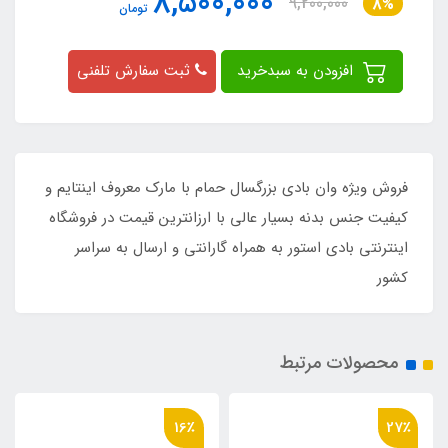
8,500,000
9,200,000
8%
تومان
افزودن به سبدخرید
ثبت سفارش تلفنی
​​​​فروش ویژه وان بادی بزرگسال حمام با مارک معروف اینتایم و
کیفیت جنس بدنه بسیار عالی با ارزانترین قیمت در فروشگاه
اینترنتی بادی استور به همراه گارانتی و ارسال به سراسر
کشور
محصولات مرتبط
16٪
16٪