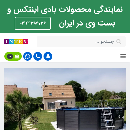
نمایندگی محصولات بادی اینتکس و
بست وی در ایران
02144386736
0