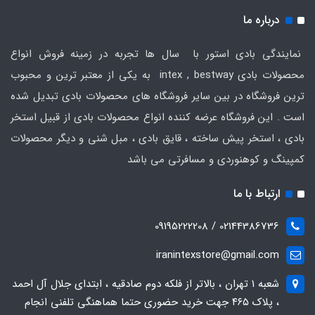
درباره ما
نمایندگی بادی استور با سال ها تجربه در زمینه فروش انواع
محصولات بادی intex , bestway به یکی از معتبر ترین و محبوب
ترین فروشگاه در بین سایر فروشگاه های محصولات بادی تبدیل شده
است . این فروشگاه عرضه کننده انواع محصولات بادی از قبیل استخر
بادی ، استخر پیش ساخته ، قایق بادی ، مبل شنی و دیگر محصولات
کمپینگ و کوهنوردی و مسافرتی می باشد
ارتباط با ما
02144386736 / 09195222208
iranintexstore@gmail.com
شعبه ۱ تهران ، بالاتر از فلکه دوم صادقیه ، ابتدای جلال آل احمد
، پلاک ۴۶۵ جهت خرید حضوری حتما هماهنگی تلفنی انجام