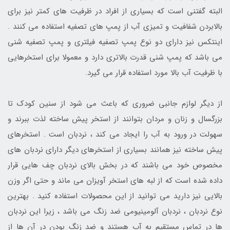
البته گفتنی است که بسیاری از افراد در ظرفیت های کمتر نیز برای
بالابردن شفافیت و تمیزی آب از پمپ های تصفیه استفاده می کنند .
اینتکس نیز دارای دو نوع پمپ تصفیه فیلتری و پمپ تصفیه شنی
می باشد که پمپ شنی قدرت بالاتری دارد و معمولا برای استخرهایی
با ظرفیت آب بالا مورد استفاده قرار می گیرد.
از دیگر لوازم جانبی ضروری که باعث می شود از سنین کودک تا
بزرگسال و زنان و مردان بتوانند از استخر پیش ساخته لذت ببرند و
سهولت در ورود به آب را ایجاد می کند ، نردبان است . استخرهای
پیش ساخته نیز همانند بسیاری از استخرهای دیگر دارای نردبان های
مخصوص خود می باشند که در بخش بالای نردبان چف هایی قرار
داده شده است که از لبه های استخر آویزان می ماند و حتی اگر وزن
بالایی نیز دارید می توانید از این محصولات استفاده کنید . بهترین
نوع نردبان ، نردبان آلومینیومی ضد زنگ می باشد ، زیرا این نردبان
ها در تماس مستقیم به آب هستند و ضد زنگ بودن در آن ها از