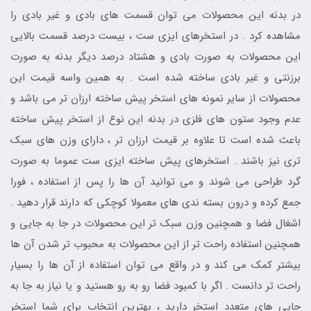
در بدنه این محصولات می توان قسمت های بادی و غیر بادی را
مشاهده کرد . در استخرهای ایزی ست ، بیست درصد قسمت بالایی
این محصولات به صورت بادی و هشتاد درصد دیگر بدنه به صورت
برزنتی و غیر بادی ساخته شده است . به همین واسه قیمت این
محصولات از سایر نمونه های استخر پیش ساخته ارزان تر می باشد و
عدم وجود ستون های فلزی در بدنه این نوع از استخر پیش ساخته
باعث شده است تا علاوه بر قیمت ارزان تر ، دارای وزن های سبک
تری نیز باشند . استخرهای پیش ساخته ایزی ست عموما به صورت
گرد طراحی می شوند و می توانید آن ها را پس از استفاده ، فورا
جمع کرده و درون بسته ندی های معمولا کوچکی که دارند قرار دهید .
اشغال فضا و همچنین وزن سبک تر این محصولات در جا به جایی و
همچنین استفاده راحت تر از این محصولات به محبوب تر شدن آن ها
بیشتر کمک می کند و در واقع می توان استفاده از آن ها را بسیار
راحت تر دانست . اگر با کمبود فضا رو به رو هستید و یا نیاز به جا به
جایی های متعدد استخر دارید ، بهترین انتخاب برای شما استخر