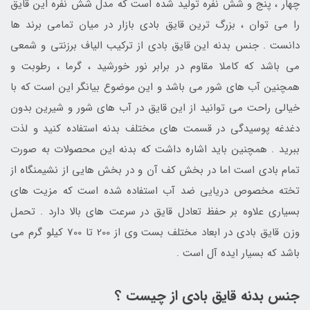
چهار ، پنج و شش نفره تولید شده است که مدل شش نفره این قایق
را می توان ، بزرگ ترین قایق بادی بازار در میان تمامی برند ها
دانست . جنس بدنه این قایق بادی از ترکیب الیاف برزنتی و شمعی
می باشد که کاملا مقاوم در برابر نور خورشید ، گرما ، رطوبت و
همچنین آب های شور می باشد و این موضوع بیانگر این است که با
خیالی راحت می توانید از این قایق در آب های شور و شیرین بدون
دغدغه پوسیدگی در قسمت های مختلف بدنه استفاده کنید و لذت
ببرید . همچنین باید اشاره داشت که بدنه این محصولات به صورت
تمام بادی است اما در بخش کف آن و در بخش هایی از نشیمنگاه از
تخته مخصوص دریایی ضد آب استفاده شده است که مزیت های
بسیاری علاوه بر حفظ تعادل قایق در سرعت های بالا دارد . تحمل
وزن قایق بادی در ابعاد مختلف بست وی از 200 تا 700 کیلو گرم می
باشد که بسیار ایده آل است .
جنس بدنه قایق بادی از چیست ؟