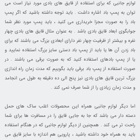
لوازم جانبی که برای استفاده از قایق های بادی مورد نیاز است می
توان به پمپ باد اشاره داشت . باید توجه داشته باشید که اگر پمپ
باد را به صورت مجزا خریداری می کنید ، باید پمپ مورد نظر شما
جوابگوی ابعاد قایق بادی باشد . به عنوان مثال قایق های بادی چهار
نفره و بیشتر از ظرفیت چهار نفر دارای ابعادی بزرگ می باشند که برای
باد زدن آن ها یا باید از پمپ باد دستی سایز بزرگ استفاده نمایید و
یا از پمپ بادهای استفاده کنید که به صورت برقی می باشند . در
صورت استفاده از پمپ باد برقی باید بگوییم که مدت زمان راه اندازی
بزرگ ترین قایق های بادی نیز پنج الی ده دقیقه به طول می انجامد
و مدت زمان زیادی را از شما صرف نمی کند .
اما دیگر لوازم جانبی همراه این محصولات اغلب ساک های حمل
دسته دار می باشد که جا به جایی قایق را در مسافرت ها برای شما
راحت تر می کند . همچنین از دیگر لوازم جانبی که در هنگام استفاده
باید به همراه خود داشته باشید ، پارویی هم اندازه با سایز قایق می