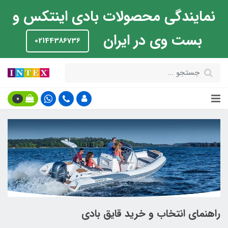
نمایندگی محصولات بادی اینتکس و
بست وی در ایران
02144386736
0
راهنمای انتخاب و خرید قایق بادی