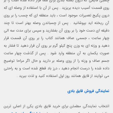
چسبی مایعی که درون بسته بندی برای شما قرار داده شده است را بر
روی قسمت آسیب دیده بریزید . پس از آن با استفاده از وصله ای که
درون پکیج تعمیرات موجود است ، باید منطقه ای که چسب را بر روی
آن ریخته اید بپوشانید . پس از چسباندن وصله بهتر است تا چند
دقیقه ای دست خود را بر روی آن بفشارید و سپس برای مدت سه الی
چهار ساعت ، جسمی صاف همانند کتاب را بر روی آن قسمت قرار
دهید و وزنه ای به وزن پنج کیلو گرم بر روی آن قرار دهید تا فشار به
صورت یکسان به آن منطقه وارد شود . پس از گذشت چهار ساعت
جسم صاف و وزنه را از روی وصله بر دارید و حال اگر مراحا توضیح
داده شده را درست انجام دهید ، درز باد قطع شده است و به راحتی
می توایند از قایق همانند روز اول استفاده کنید و لذت ببرید .
نمایندگی فروش قایق بادی
انتخاب نمایندگی مطمئن برای خرید قایق بادی یکی از اصلی ترین