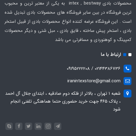
محصولات بادی intex , bestway به یکی از معتبر ترین و محبوب
ترین فروشگاه در بین سایر فروشگاه های محصولات بادی تبدیل شده
است . این فروشگاه عرضه کننده انواع محصولات بادی از قبیل استخر
بادی ، استخر پیش ساخته ، قایق بادی ، مبل شنی و دیگر محصولات
کمپینگ و کوهنوردی و مسافرتی می باشد
ارتباط با ما
02144386736 / 09195222208
iranintexstore@gmail.com
شعبه ۱ تهران ، بالاتر از فلکه دوم صادقیه ، ابتدای جلال آل احمد
، پلاک ۴۶۵ جهت خرید حضوری حتما هماهنگی تلفنی انجام
شود