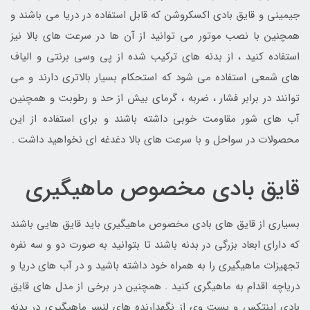
جیمینی و قایق بادی اکسکروشن که قابل استفاده در دریا می باشند و
همچنین با نصب موتور می توانید از آن ها در سرعت های بالا نیز
استفاده کنید ، از بدنه های ترکیب شده از پی وسی برنتی و الیاف
های شمعی استفاده می شود که استحکام بسیار بالاتری دارند و می
توانند در برابر فشار ، ضربه ، گرمای بیش از حد و رطوبت و همچنین
آب های شور مقاومت خوبی داشته باشند و برای استفاده از این
محصولات در سواحل و با سرعت های بالا دغدغه ای نخواهید داشت .
قایق بادی مخصوص ماهیگیری
بسیاری از قایق های بادی مخصوص ماهیگیری باید قایق هایی باشند
که دارای ابعاد بزرگی در بدنه باشند تا بتوانید به صورت دو و سه نفره
تجهیزات ماهیگیری را به همراه خود داشته باشید و در آب های دریا و
دریاچه اقدام به ماهیگری کنید . همچنین در برخی از مدل های قایق
بادی اینتکس و بست وی از نگهدارنده های لنسر ماهیگیری در بدنه