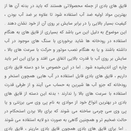
قایق های بادی از جمله محصولاتی هستند که باید در بدنه آن ها از
بهترین مواد اولیه ضد آب استفاده شود تا علاوه بر ضد آب بودن ،
کیفیت بسیار بالایی را در برابر سایش بر روی آن از خود نشان دهند .
این موضوع به دلیل این می باشد که بسیاری از قایق های به هنگام
استفاده در رودخانه ها شاید برخوردی با سنگ های موجود در آب
داشته باشند و یا به هنگام نصب موتور و حرکت با سرعت های بالا ،
سایش بر روی آب با قدرت بالایی اتفاق می افتد و برای این امر باید
چاره ای اندیشیده شود . اما در این خصوص ما دو دسته قایق بادی
داریم ، قایق های بادی قابل استفاده در آب هایی همچون استخر و
رودخانه که جزو آب ها شیرین به حساب می آیند و از طرفی قدرت
استفاده با سرعت های بالا را ندارند ؛ بدنه این دسته از قایق های
بادی در بهترین انواع خود از موادی به نام پی وی سی برزنتی و یا
پی وی سی چرمی ساخته می شوند که برای بالا بردن استحکام در
حالت ضخیم تر و همچنین گاهی به صورت دو لایه استفاده می شوند
. اما برای قایق های بادی همچون قایق بادی مارینر ، قایق بادی