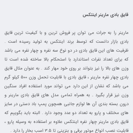
قایق بادی مارینر اینتکس
مارینر را به جرات می توان پر فروش ترین و با کیفیت ترین قایق
بادی بازار دانست که توسط برند اینتکس به تولید رسیده است .
ظرفیت های این قایق بادی در دو نوع سه نفره و چهار نفره می باشد
که برای تعداد نفرات استاندارد با استحکام بالا ساخته شده است تا
وزن های بالا را نیز بتواند بر روی خود مهار کند . به عنوان مثال قایق
بادی چهار نفره مارینر ، قایق بادی با قابلیت تحمل وزن 500 کیلو گرم
می باشد که نشان از این دارد می تواند مورد استفاده افراد سنگین
وزن نیز قرار بگیرد . به همراه تمامی مدل های قایق بادی مارینر و
درون بسته بندی آن ها لوازم جانبی همچون پمپ باد دستی در سایز
های مختلف و پارو به تعداد دو عدد وجود دارد . البته باید بگوییم که
قایق بادی مارینر چهار نفره اینتکس علاوه بر استفاده به وسیله پارو ،
قابلیت نصب انواع موتور برقی و بنزینی تا 3.5 اسب بخار را دارد .