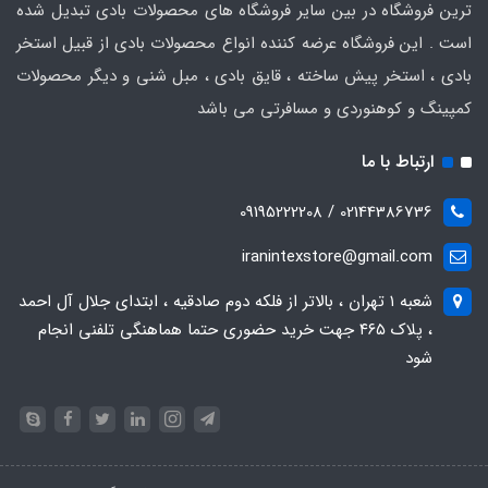
ترین فروشگاه در بین سایر فروشگاه های محصولات بادی تبدیل شده
است . این فروشگاه عرضه کننده انواع محصولات بادی از قبیل استخر
بادی ، استخر پیش ساخته ، قایق بادی ، مبل شنی و دیگر محصولات
کمپینگ و کوهنوردی و مسافرتی می باشد
ارتباط با ما
02144386736 / 09195222208
iranintexstore@gmail.com
شعبه ۱ تهران ، بالاتر از فلکه دوم صادقیه ، ابتدای جلال آل احمد
، پلاک ۴۶۵ جهت خرید حضوری حتما هماهنگی تلفنی انجام
شود