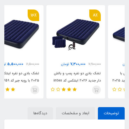
16٪
8٪
5,500,000
7,300,000
7,900,000
تومان
6,500,000
تومان
تشک بادی دو نفره پمپ و بالش
تشک بادی دو نفره اینتکس جدید
دار جدید ۲۰۲۶ اینتکس کد intex
۲۰۲۵ با رویه جیر کد intex 6۴759
64765
توضیحات
ابعاد و مشخصات
دیدگاه‌ها