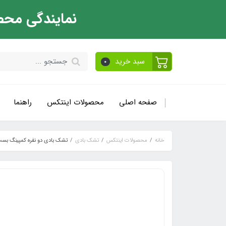
نمایندگی محص
سبد خرید
0
صفحه اصلی
محصولات اینتکس
راهنما
خانه
محصولات اینتکس
تشک بادی
تشک بادی دو نفره کمپینگ بست وی با ر