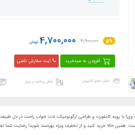
4,700,000
4,900,000
5%
تومان
افزودن به سبدخرید
ثبت سفارش تلفنی
امکان تحویل اکسپرس
امکان پرداخت در محل
ست. همین حالا خرید کنید و از تخفیف ویژه بهره‌مند شوید! رضایت شما 