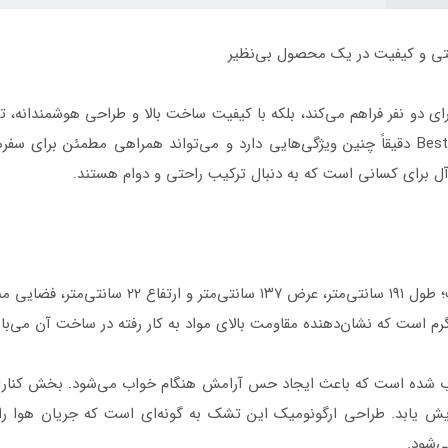
 دو نفر فراهم می‌کند، بلکه با کیفیت ساخت بالا و طراحی هوشمندانه، تجر
می‌دهد. تشک بادی دو نفره بست وی Bestway 67002 دقیقاً چنین ویژگی‌هایی دارد و می‌تواند هم
‌آل برای کسانی است که به دنبال ترکیب راحتی و دوام هستند.
یکی از نکات برجسته این تشک بادی، ابعاد آن است؛ 
 شده است که باعث ایجاد حس آرامش هنگام خواب می‌شود. بخش کناری 
زایش یابد. طراحی ارگونومیک این تشک به گونه‌ای است که جریان هوا ر
ی‌شود.