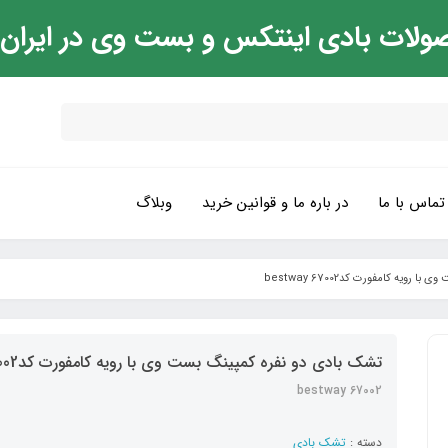
ولات بادی اینتکس و بست وی در ایران
تماس با ما
در باره ما و قوانین خرید
وبلاگ
ویه کامفورت کدbestway 67002
تشک بادی دو نفره کمپینگ بست وی با رویه کامفورت کدbestway 67002
bestway 67002
دسته :
تشک بادی