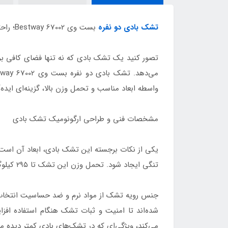
تشک بادی دو نفره
بست وی Bestway 67002؛ راحتی و کیفیت در یک محصول بی‌نظیر
تصور کنید یک تشک بادی که نه تنها فضای کافی برای
واسطه ابعاد مناسب و تحمل وزن بالا، گزینه‌ای ایده
مشخصات فنی و طراحی ارگونومیک تشک بادی
تنگی ایجاد شود. تحمل وزن این تشک تا ۲۹۵ کیلوگرم است که نشان‌دهنده مقاومت بالای مواد به کار رفته در ساخت آن می‌باشد.
جنس رویه تشک از مواد نرم و ضد حساسیت انتخاب
شده‌اند تا امنیت و ثبات تشک هنگام استفاده اف
می‌کند، ویژگی‌ای که در تشک‌های بادی کمتر دیده م