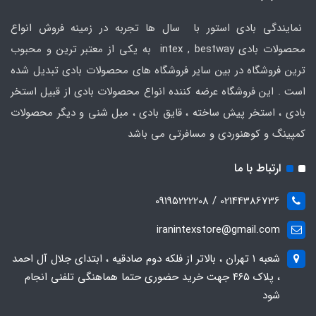
نمایندگی بادی استور با سال ها تجربه در زمینه فروش انواع
محصولات بادی intex , bestway به یکی از معتبر ترین و محبوب
ترین فروشگاه در بین سایر فروشگاه های محصولات بادی تبدیل شده
است . این فروشگاه عرضه کننده انواع محصولات بادی از قبیل استخر
بادی ، استخر پیش ساخته ، قایق بادی ، مبل شنی و دیگر محصولات
کمپینگ و کوهنوردی و مسافرتی می باشد
ارتباط با ما
02144386736 / 09195222208
iranintexstore@gmail.com
شعبه ۱ تهران ، بالاتر از فلکه دوم صادقیه ، ابتدای جلال آل احمد
، پلاک ۴۶۵ جهت خرید حضوری حتما هماهنگی تلفنی انجام
شود