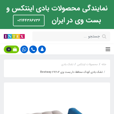
نمایندگی محصولات بادی اینتکس و
بست وی در ایران
02144386736
0
خانه
محصولات اینتکس
تشک بادی
تشک بادی کودک محافظ دار بست وی Bestway 67602