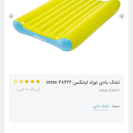
تشک بادی نوزاد اینتکس intex 48422
(دیدگاه 61 کاربر)
intex 48422
دسته :
تشک بادی