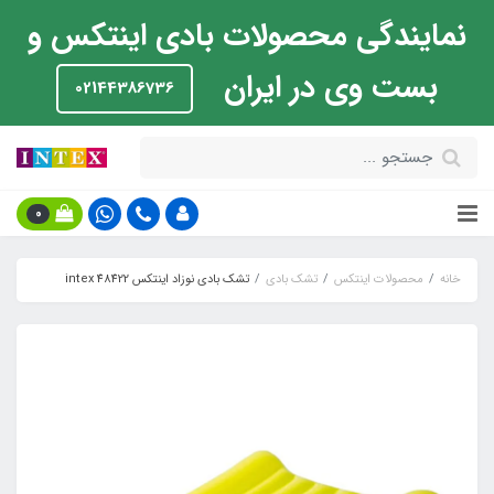
نمایندگی محصولات بادی اینتکس و
بست وی در ایران
02144386736
0
خانه
محصولات اینتکس
تشک بادی
تشک بادی نوزاد اینتکس intex 48422