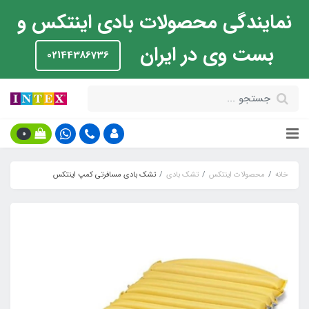
نمایندگی محصولات بادی اینتکس و
بست وی در ایران
02144386736
0
خانه
محصولات اینتکس
تشک بادی
تشک بادی مسافرتی کمپ اینتکس