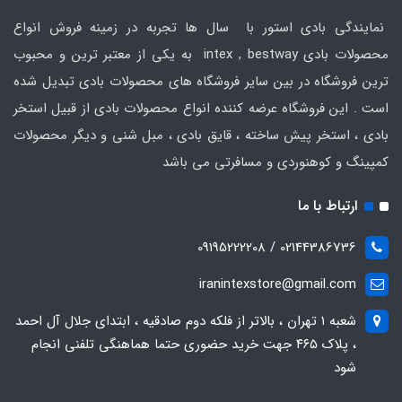
نمایندگی بادی استور با سال ها تجربه در زمینه فروش انواع
محصولات بادی intex , bestway به یکی از معتبر ترین و محبوب
ترین فروشگاه در بین سایر فروشگاه های محصولات بادی تبدیل شده
است . این فروشگاه عرضه کننده انواع محصولات بادی از قبیل استخر
بادی ، استخر پیش ساخته ، قایق بادی ، مبل شنی و دیگر محصولات
کمپینگ و کوهنوردی و مسافرتی می باشد
ارتباط با ما
02144386736 / 09195222208
iranintexstore@gmail.com
شعبه ۱ تهران ، بالاتر از فلکه دوم صادقیه ، ابتدای جلال آل احمد
، پلاک ۴۶۵ جهت خرید حضوری حتما هماهنگی تلفنی انجام
شود