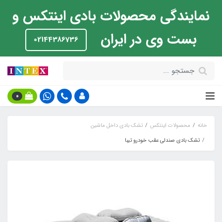
نمایندگی محصولات بادی اینتکس و
بست وی در ایران
02144386736
0
خانه
محصولات اینتکس
تشک بادی داخل ماشین
تشک بادی صندلی عقب خودرو تیبا