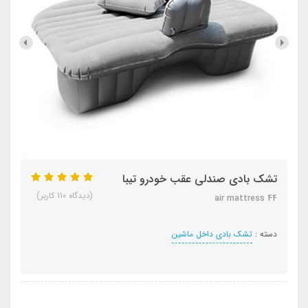
تشک بادی صندلی عقب خودرو تیبا
(دیدگاه 110 کاربر)
air mattress 44
دسته :
تشک بادی داخل ماشین