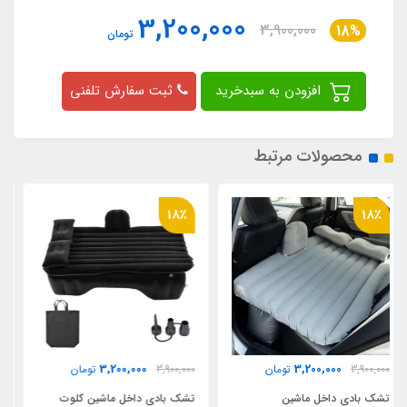
3,200,000
3,900,000
18%
تومان
افزودن به سبدخرید
ثبت سفارش تلفنی
محصولات مرتبط
18٪
18٪
3,200,000
3,200,000
3,900,000
تومان
3,900,000
تومان
تشک بادی داخل ماشین کلوت
تشک بادی داخل ماشین ix55