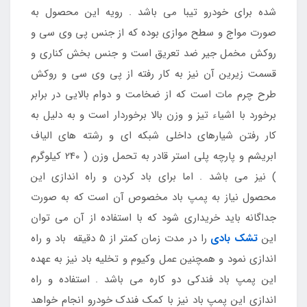
شده برای خودرو تیبا می باشد . رویه این محصول به
صورت مواج و سطح موازی بوده که از جنس پی وی سی و
روکش مخمل جیر ضد تعریق است و جنس بخش کناری و
قسمت زیرین آن نیز به کار رفته از پی وی سی و روکش
طرح چرم مات است که از ضخامت و دوام بالایی در برابر
برخورد با اشیاء تیز و وزن بالا برخوردار است و به دلیل به
کار رفتن شیارهای داخلی شبکه ای و رشته های الیاف
ابریشم و پارچه پلی استر قادر به تحمل وزن ( 240 کیلوگرم
) نیز می باشد . اما برای باد کردن و راه اندازی این
محصول نیاز به پمپ باد مخصوص آن است که به صورت
جداگانه باید خریداری شود که با استفاده از آن می توان
این
تشک بادی
را در مدت زمان کمتر از 5 دقیقه باد و راه
اندازی نمود و همچنین عمل وکیوم و تخلیه باد نیز به عهده
این پمپ باد فندکی دو کاره می باشد . استفاده و راه
اندازی این پمپ باد نیز با کمک فندک خودرو انجام خواهد