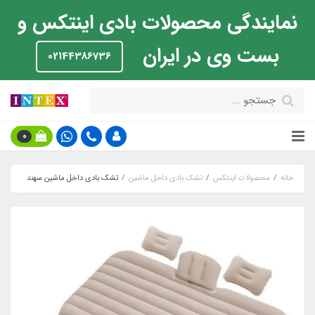
نمایندگی محصولات بادی اینتکس و
بست وی در ایران
02144386736
0
خانه
محصولات اینتکس
تشک بادی داخل ماشین
تشک بادی داخل ماشین سهند