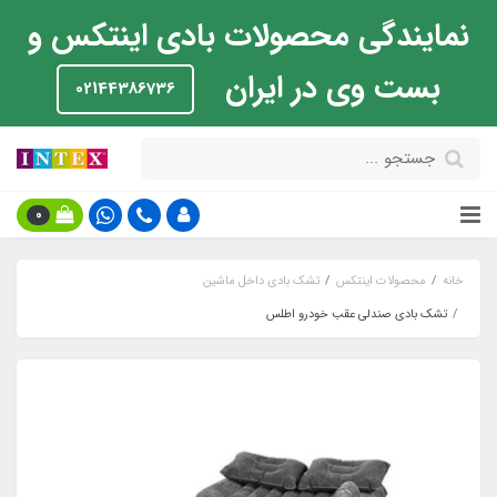
نمایندگی محصولات بادی اینتکس و
بست وی در ایران
02144386736
0
خانه
محصولات اینتکس
تشک بادی داخل ماشین
تشک بادی صندلی عقب خودرو اطلس