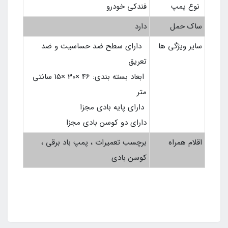
نوع پمپ
فندکی خودرو
ساک حمل
دارد
سایر ویژگی ها
دارای سطح ضد حساسیت و ضد
تعریق
ابعاد بسته بندی: 46 ×30 ×15 سانتی
متر
دارای پایه بادی مجزا
دارای دو کوسن بادی مجزا
اقلام همراه
برچسب تعمیرات ، پمپ باد برقی ،
کوسن بادی