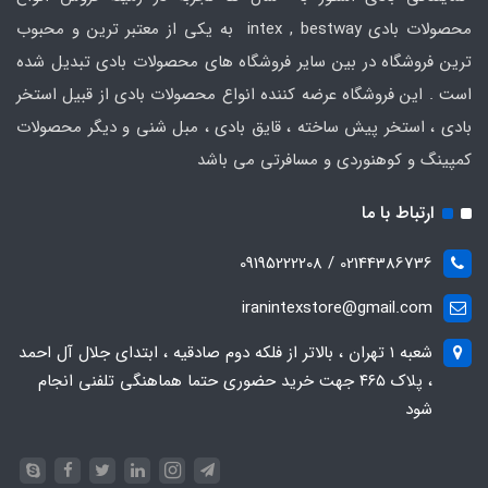
محصولات بادی intex , bestway به یکی از معتبر ترین و محبوب
ترین فروشگاه در بین سایر فروشگاه های محصولات بادی تبدیل شده
است . این فروشگاه عرضه کننده انواع محصولات بادی از قبیل استخر
بادی ، استخر پیش ساخته ، قایق بادی ، مبل شنی و دیگر محصولات
کمپینگ و کوهنوردی و مسافرتی می باشد
ارتباط با ما
02144386736 / 09195222208
iranintexstore@gmail.com
شعبه ۱ تهران ، بالاتر از فلکه دوم صادقیه ، ابتدای جلال آل احمد
، پلاک ۴۶۵ جهت خرید حضوری حتما هماهنگی تلفنی انجام
شود