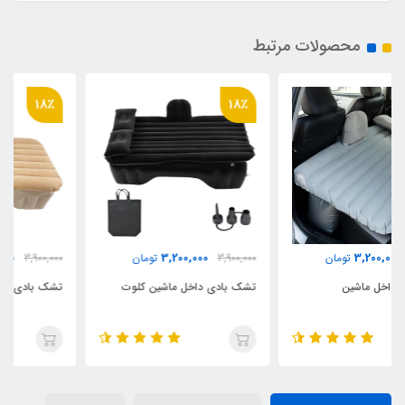
محصولات مرتبط
18٪
18٪
3,200,000
3,200,000
3,900,000
تومان
3,900,000
تومان
تشک بادی داخل ماشین کلوت
تشک بادی داخل ماشین ix55