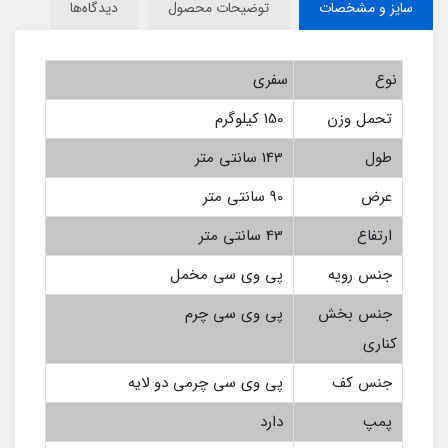
سایز و مشخصات
توضیحات محصول
دیدگاه‌ها
نوع
سفری
تحمل وزن
150 کیلوگرم
طول
143 سانتی متر
عرض
90 سانتی متر
ارتفاع
43 سانتی متر
جنس رویه
پی وی سی مخمل
جنس بخش
پی وی سی چرم
کناری
جنس کف
پی وی سی چرمی دو لایه
پمپ
دارد