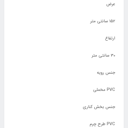
عرض
152 سانتی متر
ارتفاع
30 سانتی متر
جنس رویه
PVC مخملی
جنس بخش کناری
PVC طرح چرم