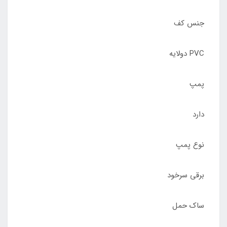
جنس کف
PVC دولایه
پمپ
دارد
نوع پمپ
برقی سرخود
ساک حمل