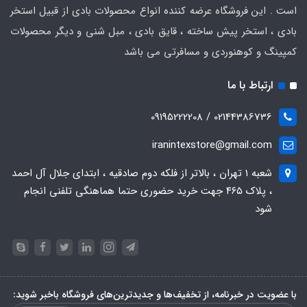
است . این فروشگاه عرضه کننده انواع محصولات بادی از قبیل استخر
بادی ، استخر پیش ساخته ، قایق بادی ، مبل شنی و دیگر محصولات
کمپینگ و کوهنوردی و مسافرتی می باشد
ارتباط با ما
02144386736 / 09195222208
iranintexstore@gmail.com
شعبه ۱ تهران ، بالاتر از فلکه دوم صادقیه ، ابتدای جلال آل احمد
، پلاک ۴۶۵ جهت خرید حضوری حتما هماهنگی تلفنی انجام
شود
با عضویت در خبرنامه، از تخفیف‌ها و جدیدترین‌های فروشگاه باخبر شوید: