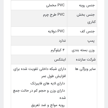
جنس رویه
PVC مخملی
جنس بخش
PVC طرح چرم
کناری
جنس کف
PVC دولایه
پمپ
ندارد
وزن بسته بندی
4 کیلوگرم
شرکت سازنده
اینتکس
سایر ویژگی ها
دارای شبکه داخلی تقویت شده برای
افزایش طول عمر
دارای لایه های فایبرتک
دارای وزن و حجم کم در حالت جمع
شده
رویه مواج و ضد تعریق