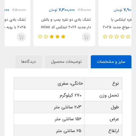
5,500,000
7,300,000
7,900,000
تومان
6,500,000
تومان
تشک بادی دو نفره پمپ و بالش
تشک بادی دو نفره اینتکس جدید
دار جدید ۲۰۲۶ اینتکس کد intex
۲۰۲۵ با رویه جیر کد intex 6۴759
64765
سایز و مشخصات
توضیحات محصول
دیدگاه‌ها
نوع
خانگی، سفری
تحمل وزن
270 کیلوگرم
طول
۲۰۳ سانتی متر
عرض
۱۵۲ سانتی متر
ارتفاع
۲۵ سانتی متر