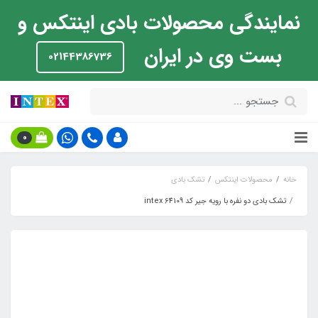
نمایندگی محصولات بادی اینتکس و
بست وی در ایران
02144386736
0
خانه
محصولات اینتکس
تشک بادی
تشک بادی دو نفره با رویه جیر کد intex 64109