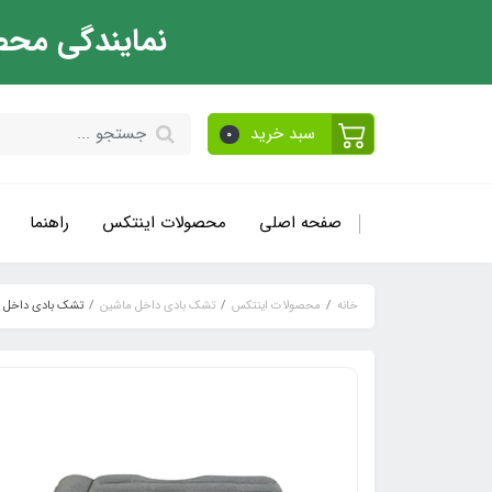
نمایندگی محص
سبد خرید
0
صفحه اصلی
محصولات اینتکس
راهنما
خانه
محصولات اینتکس
تشک بادی داخل ماشین
تشک بادی داخل ماش