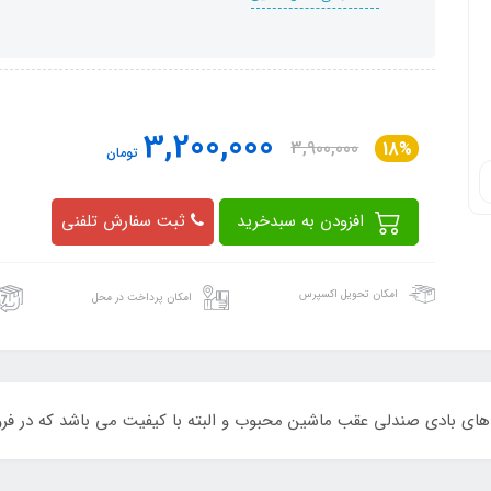
3,200,000
3,900,000
18%
تومان
افزودن به سبدخرید
ثبت سفارش تلفنی
امکان تحویل اکسپرس
امکان پرداخت در محل