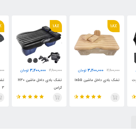
18٪
18٪
3,200,000
3,200,000
مان
3,900,000
تومان
3,900,000
تومان
تشک بادی داخل ماشین H30
تشک بادی داخل خودرو تیگو
کراس
3