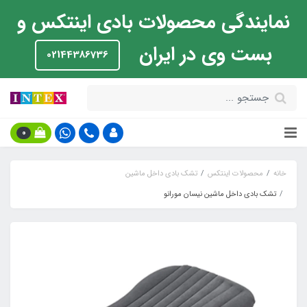
نمایندگی محصولات بادی اینتکس و
بست وی در ایران
02144386736
0
خانه
محصولات اینتکس
تشک بادی داخل ماشین
تشک بادی داخل ماشین نیسان مورانو