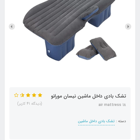
تشک بادی داخل ماشین نیسان مورانو
(دیدگاه 41 کاربر)
air mattress 18
دسته :
تشک بادی داخل ماشین