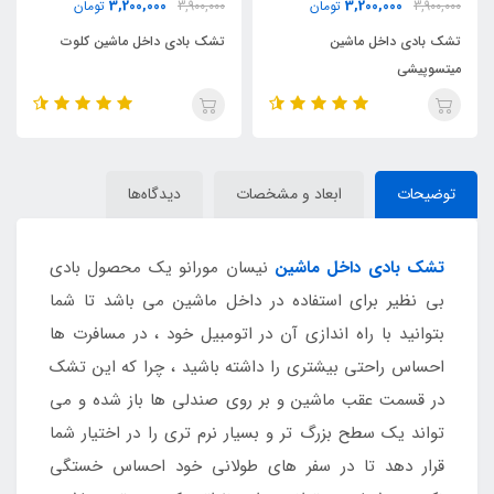
3,200,000
3,200,000
3,900,000
تومان
3,900,000
تومان
تشک بادی داخل ماشین
تشک بادی داخل ماشین کلوت
میتسوپیشی
توضیحات
ابعاد و مشخصات
دیدگاه‌ها
تشک بادی داخل ماشین
نیسان مورانو یک محصول بادی
بی نظیر برای استفاده در داخل ماشین می باشد تا شما
بتوانید با راه اندازی آن در اتومبیل خود ، در مسافرت ها
احساس راحتی بیشتری را داشته باشید ، چرا که این تشک
در قسمت عقب ماشین و بر روی صندلی ها باز شده و می
تواند یک سطح بزرگ تر و بسیار نرم تری را در اختیار شما
قرار دهد تا در سفر های طولانی خود احساس خستگی