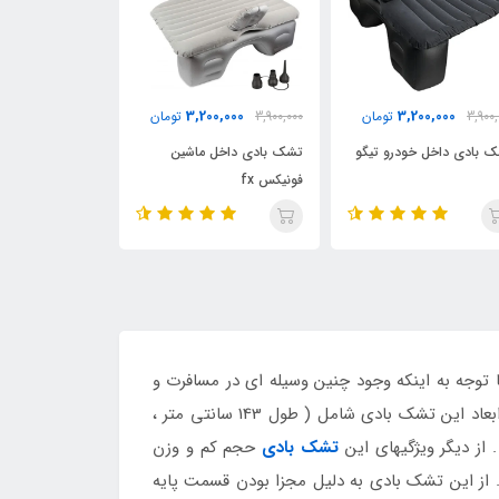
00,000
3,200,000
3,200,000
3,900,
تومان
3,900,000
تومان
3,900,000
 بادی داخل خودرو تیگو
تشک بادی داخل ماشین
تشک بادی داخل 
فونیکس fx
5
ولید شده در سال 2019 میلادی می باشد که با توجه به اینکه وجود چنین وسیله ای در مسافرت و
سفرهای طولانی مدت با اتومبیل به چشم می خورد این محصول نیز با استقبال بسیار خوبی در بین مردم مواجه شده است . ابعاد این تشک بادی شامل ( طول 143 سانتی متر ،
تشک بادی
حجم کم و وزن
 از این تشک بادی به دلیل مجزا بودن قسمت پایه