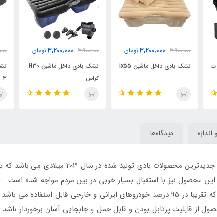
3,200,000
3,200,000
3,900,000
تومان
3,900,000
تومان
000
وت
تشک بادی داخل ماشین ix55
تشک بادی داخل ماشین H30
تشک
کراس
3
و اندازه
دیدگاه‌ها
یکی از بهترین و جدیدترین محصولات بادی ت
از قابلیت پرتابل بودن و قابل حمل و جابجایی آسان برخوردار باشد .