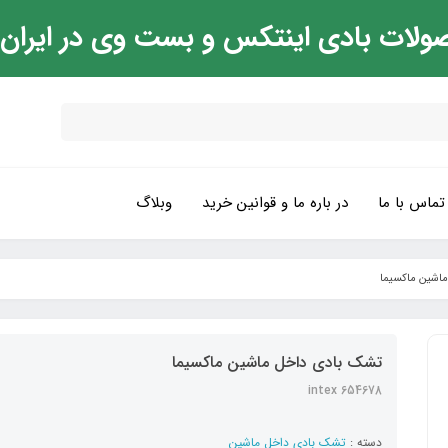
ولات بادی اینتکس و بست وی در ایران
تماس با ما
در باره ما و قوانین خرید
وبلاگ
اشین ماکسیما
تشک بادی داخل ماشین ماکسیما
intex 654678
دسته :
تشک بادی داخل ماشین