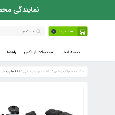
نمایندگی محص
سبد خرید
0
صفحه اصلی
محصولات اینتکس
راهنما
خانه
محصولات اینتکس
تشک بادی داخل ماشین
تشک بادی داخل م