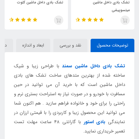
تشک بادی داخل ماشین کلوت
تشک بادی داخل ماشین ix55
توضیحات محصول
نقد و بررسی
ابعاد و اندازه
دیدگا
تشک بادی داخل ماشین سمند
با طراحی زیبا و شیک
ساخته شده از بهترین متدهای ساخت تشک های بادی
داخل ماشین است که با خرید آن می توانید در حین
مسافرت با خودرو و در صورت نیاز به استراحت بستری نرم و
راحتی را برای خود و خانواده فراهم سازید . هم اکنون شما
می توانید این محصول زیبا و کاربردی را با قیمتی ارزان در
نمایندگی
بادی استور
با گارانتی 48 ساعت مهلت تست
تعمیر خریداری نمایید.