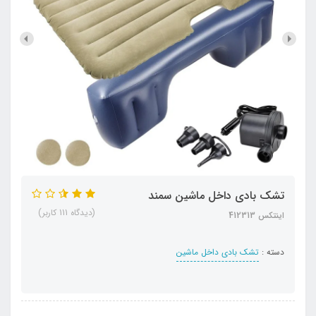
تشک بادی داخل ماشین سمند
(دیدگاه 111 کاربر)
اینتکس 412313
دسته :
تشک بادی داخل ماشین