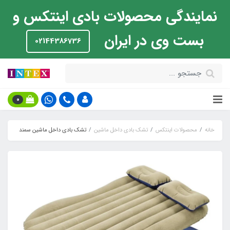
نمایندگی محصولات بادی اینتکس و
بست وی در ایران
02144386736
0
خانه
محصولات اینتکس
تشک بادی داخل ماشین
تشک بادی داخل ماشین سمند