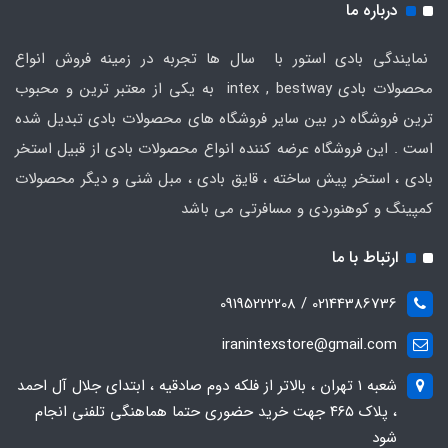
درباره ما
نمایندگی بادی استور با سال ها تجربه در زمینه فروش انواع
محصولات بادی intex , bestway به یکی از معتبر ترین و محبوب
ترین فروشگاه در بین سایر فروشگاه های محصولات بادی تبدیل شده
است . این فروشگاه عرضه کننده انواع محصولات بادی از قبیل استخر
بادی ، استخر پیش ساخته ، قایق بادی ، مبل شنی و دیگر محصولات
کمپینگ و کوهنوردی و مسافرتی می باشد
ارتباط با ما
02144386736 / 09195222208
iranintexstore@gmail.com
شعبه ۱ تهران ، بالاتر از فلکه دوم صادقیه ، ابتدای جلال آل احمد
، پلاک ۴۶۵ جهت خرید حضوری حتما هماهنگی تلفنی انجام
شود