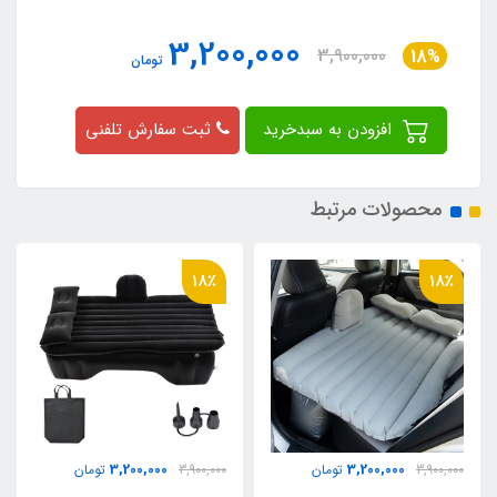
3,200,000
3,900,000
18%
تومان
افزودن به سبدخرید
ثبت سفارش تلفنی
محصولات مرتبط
18٪
18٪
3,200,000
3,200,000
3,900,000
تومان
3,900,000
تومان