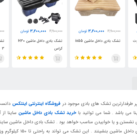
3,200,000
3,200,000
3,200,000
تومان
3,900,000
تومان
3,900,000
ت
داخل ماشین ix55
تشک بادی داخل ماشین H30
تشک بادی داخل خودرو
کراس
3
پر طرفدارترین تشک های بادی موجود در
فروشگاه اینترنتی اینتکس
دانست 
ا می باشد . شما می توانید با
خرید تشک بادی داخل ماشین
ساینا از 
ی نشستن و یا خوابیدن مناسب خواهد بود . تشک بادی داخل ماشین ساینا ب
د . این تشک می تواند به راحتی تا 150 کیلوگرم وزن را تحمل کند . کیفیت ساخت