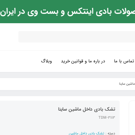
ولات بادی اینتکس و بست وی در ایران
تماس با ما
در باره ما و قوانین خرید
وبلاگ
اشین ساینا
تشک بادی داخل ماشین ساینا
TDM-3113
دسته :
تشک بادی داخل ماشین