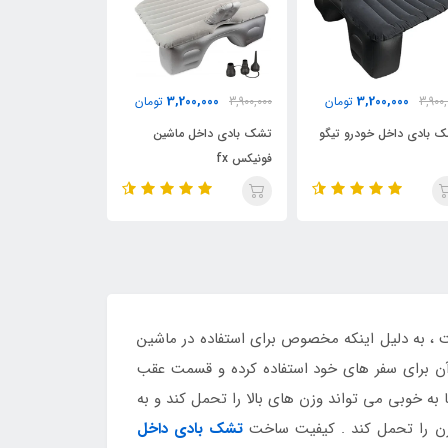
3,200,000
3,200,000
ومان
3,900,000
تومان
3,900,000
تومان
 تیگو
تشک بادی داخل ماشین
تشک بادی داخل ماشین تانگو
فونیکس fx
5
، به دلیل اینکه مخصوص برای استفاده در ماشین
آن برای سفر های خود استفاده کرده و قسمت عقب
ه خوبی می تواند وزن های بالا را تحمل کند و به
تشک بادی داخل