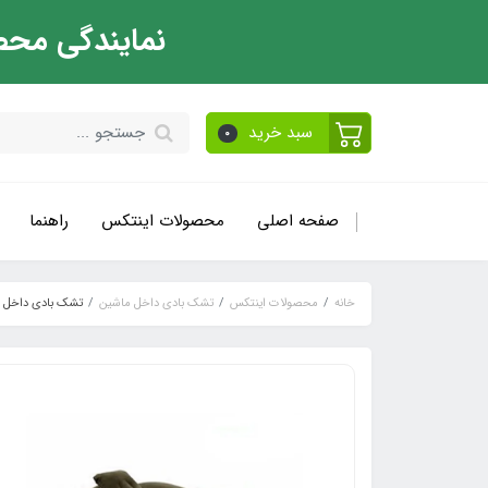
نمایندگی محص
سبد خرید
0
صفحه اصلی
محصولات اینتکس
راهنما
خانه
محصولات اینتکس
تشک بادی داخل ماشین
تشک بادی داخل م