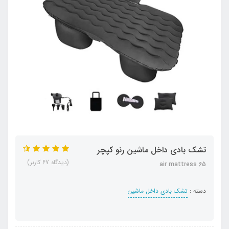
تشک بادی داخل ماشین رنو کپچر
(دیدگاه 67 کاربر)
air mattress 65
دسته :
تشک بادی داخل ماشین