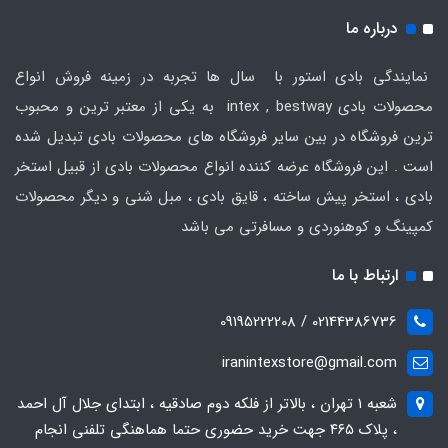
درباره ما
نمایندگی بادی استور با سال ها تجربه در زمینه فروش انواع
محصولات بادی intex , bestway به یکی از معتبر ترین و محبوب
ترین فروشگاه در بین سایر فروشگاه های محصولات بادی تبدیل شده
است . این فروشگاه عرضه کننده انواع محصولات بادی از قبیل استخر
بادی ، استخر پیش ساخته ، قایق بادی ، مبل شنی و دیگر محصولات
کمپینگ و کوهنوردی و مسافرتی می باشد
ارتباط با ما
02144386736 / 09195222208
iranintexstore@gmail.com
شعبه ۱ تهران ، بالاتر از فلکه دوم صادقیه ، ابتدای جلال آل احمد
، پلاک ۴۶۵ جهت خرید حضوری حتما هماهنگی تلفنی انجام