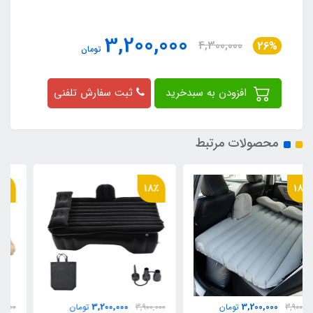
3,200,000
4,300,000
26%
تومان
افزودن به سبدخرید
ثبت سفارش تلفنی
محصولات مرتبط
18٪
18٪
3,200,000
3,200,000
3,900,000
تومان
3,900,000
تومان