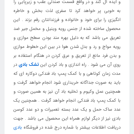
و ایده آل کند و در واقع قسمت صندلی عقب و زیرپایی را
به خوبی پر خواهد کرد تا سفری لذت بخش و خاطره
انگیزی را برای خود و خانواده و فرزندانتان رقم بزند . این
محصول ساخته شده از جنس رویه وینیل و مخمل جیر ضد
تعریق می باشد که به دلیل بهره مند بودن سطح موازی و
رویه مواج و رد و بدل شدن هوا در بین این خطوط موازی
و بدن فرد مانع از تعریق و عرق کردن در هنگام استفاده بر
روی آن می شود . راه اندازی و باد کردن این
تشک بادی
در
مدت زمان کوتاهی و با کمک پمپ باد فندکی دوکاره ای که
باید به صورت جداگانه خریداری شود انجام خواهد گرفت و
همچنین عمل وکیوم و تخلیه باد آن نیز به همین صورت و
با کمک پمپ باد فندکی انجام خواهد گرفت . همچنین یک
عدد ساک حمل و یک عدد بسته تعمیرات و دو عدد کوسن
بادی نیز از دیگر لوازم همراه این محصول می باشد . جهت
دریافت اطلاعات بیشتر با شماره درج شده در فروشگاه
بادی