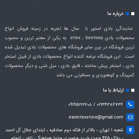
درباره ما
نمایندگی بادی استور با سال ها تجربه در زمینه فروش انواع
محصولات بادی intex , bestway به یکی از معتبر ترین و محبوب
ترین فروشگاه در بین سایر فروشگاه های محصولات بادی تبدیل شده
است . این فروشگاه عرضه کننده انواع محصولات بادی از قبیل استخر
بادی ، استخر پیش ساخته ، قایق بادی ، مبل شنی و دیگر محصولات
کمپینگ و کوهنوردی و مسافرتی می باشد
ارتباط با ما
02144386736 / 09195222208
iranintexstore@gmail.com
شعبه ۱ تهران ، بالاتر از فلکه دوم صادقیه ، ابتدای جلال آل احمد
، پلاک ۴۶۵ جهت خرید حضوری حتما هماهنگی تلفنی انجام