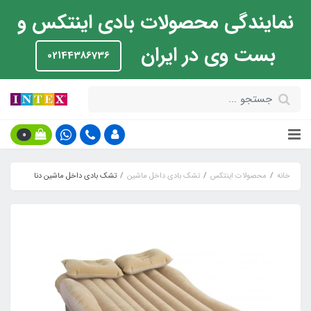
نمایندگی محصولات بادی اینتکس و
بست وی در ایران
02144386736
0
خانه
محصولات اینتکس
تشک بادی داخل ماشین
تشک بادی داخل ماشین دنا