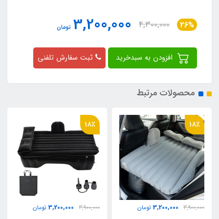
3,200,000
4,300,000
26%
تومان
افزودن به سبدخرید
ثبت سفارش تلفنی
محصولات مرتبط
18٪
18٪
3,200,000
3,200,000
3,900,000
تومان
3,900,000
تومان