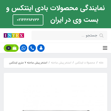
نمایندگی محصولات بادی اینتکس و
بست وی در ایران
02144386736
0
خانه
محصولات اینتکس
استخر پیش ساخته
استخر پیش ساخته 7 متری اینتکس