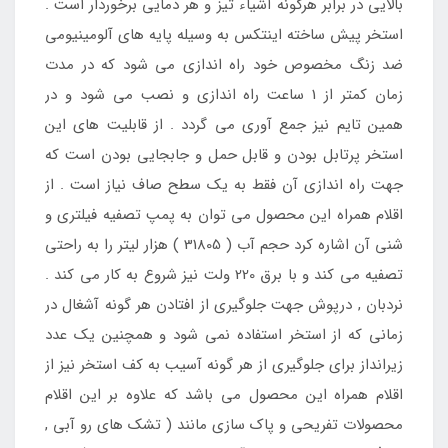
بالایی در برابر هرگونه آشیاء تیز و هر دمایی برخوردار است .
استخر پیش ساخته اینتکس به وسیله پایه های آلومینیومی
ضد زنگ مخصوص خود راه اندازی می شود که در مدت
زمان کمتر از 1 ساعت راه اندازی و نصب می شود و در
همین تایم نیز جمع آوری می گردد . از قابلیت های این
استخر پرتابل بودن و قابل حمل و جابجایی بودن است که
جهت راه اندازی آن فقط به یک سطح صاف نیاز است . از
اقلام همراه این محصول می توان به پمپ تصفیه فیلتری و
شنی آن اشاره کرد حجم آب ( 31805 ) هزار لیتر را به راحتی
تصفیه می کند و با برق 220 ولت نیز شروع به کار می کند .
نردبان , درپوش جهت جلوگیری از افتادن هر گونه آشغال در
زمانی که از استخر استفاده نمی شود و همچنین یک عدد
زیرانداز برای جلوگیری از هر گونه آسیب به کف استخر نیز از
اقلام همراه این محصول می باشد که علاوه بر این اقلام
محصولات تفریحی و پاک سازی مانند ( تشک های رو آبی ,