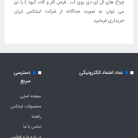
چراغ های ال ای دی روی آب , قرص کلر و کات کبود ) را نیز
می توان به صورت جداگانه از شرکت اینتکس ایران
خریداری فرمایید
نماد اعتماد الکترونیکی
دسترسی
سریع
صفحه اصلی
محصولات اینتکس
راهنما
تماس با ما
در باره ما و قوانین