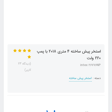
استخر پیش ساخته 4 متری 2018 با پمپ
220 ولت
(دیدگاه 23
intex 26776NP
کاربر)
دسته :
استخر پیش ساخته