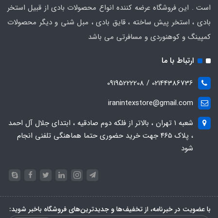
است . این فروشگاه عرضه کننده انواع محصولات بادی از قبیل استخر
بادی ، استخر پیش ساخته ، قایق بادی ، مبل شنی و دیگر محصولات
کمپینگ و کوهنوردی و مسافرتی می باشد
ارتباط با ما
02144386736 / 09195222208
iranintexstore@gmail.com
شعبه ۱ تهران ، بالاتر از فلکه دوم صادقیه ، ابتدای جلال آل احمد
، پلاک ۴۶۵ جهت خرید حضوری حتما هماهنگی تلفنی انجام
شود
با عضویت در خبرنامه، از تخفیف‌ها و جدیدترین‌های فروشگاه باخبر شوید: