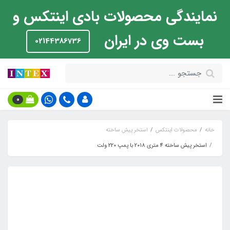
نمایندگی محصولات بادی اینتکس و
بست وی در ایران
02144386736
0
خانه
محصولات اینتکس
استخر پیش ساخته
استخر پیش ساخته 4 متری 2018 با پمپ 220 ولت