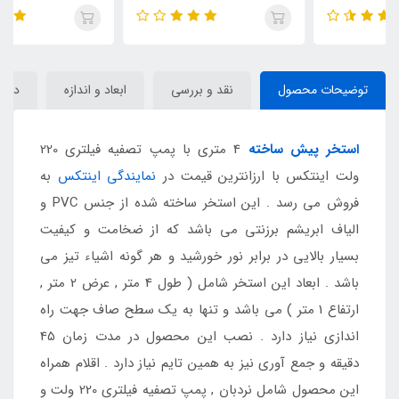
توضیحات محصول
نقد و بررسی
ابعاد و اندازه
دیدگا
استخر پیش ساخته
4 متری با پمپ تصفیه فیلتری 220
ولت اینتکس با ارزانترین قیمت در
نمایندگی اینتکس
به
فروش می رسد . این استخر ساخته شده از جنس PVC و
الیاف ابریشم برزنتی می باشد که از ضخامت و کیفیت
بسیار بالایی در برابر نور خورشید و هر گونه اشیاء تیز می
باشد . ابعاد این استخر شامل ( طول 4 متر , عرض 2 متر ,
ارتفاع 1 متر ) می باشد و تنها به یک سطح صاف جهت راه
اندازی نیاز دارد . نصب این محصول در مدت زمان 45
دقیقه و جمع آوری نیز به همین تایم نیاز دارد . اقلام همراه
این محصول شامل نردبان , پمپ تصفیه فیلتری 220 ولت و