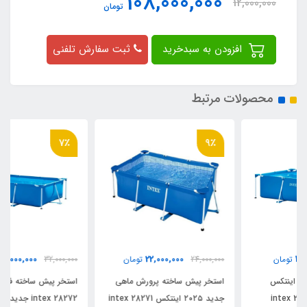
108,000,000
12,000,000
تومان
افزودن به سبدخرید
ثبت سفارش تلفنی
محصولات مرتبط
7٪
9٪
30,000,000
22,000,000
24,000,000
تومان
32,000,000
تومان
استخر پیش ساخته پرورش ماهی
استخر پیش ساخته فریمی اینتکس
جدید ۲۰۲۵ اینتکس intex 28271
intex 28272 جدید ۲۰۲۵