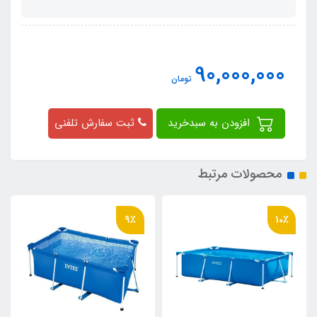
90,000,000
تومان
افزودن به سبدخرید
ثبت سفارش تلفنی
محصولات مرتبط
9٪
10٪