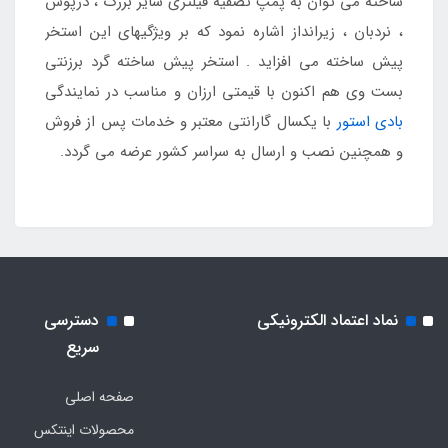
ساخته می توان به پمپ تصفیه فیلتری سایز بزرگ ، درپوش
، نردبان ، زیرانداز اشاره نمود که بر ویژگیهای این استخر
پیش ساخته می افزاید . استخر پیش ساخته گرد برزنتی
بست وی هم اکنون با قیمتی ارزان و مناسب در نمایندگی
بادی استور
با یکسال گارانتی معتبر و خدمات پس از فروش
و همچنین نصب و ارسال به سراسر کشور عرضه می گردد.
نماد اعتماد الکترونیکی
دسترسی
سریع
صفحه اصلی
محصولات اینتکس