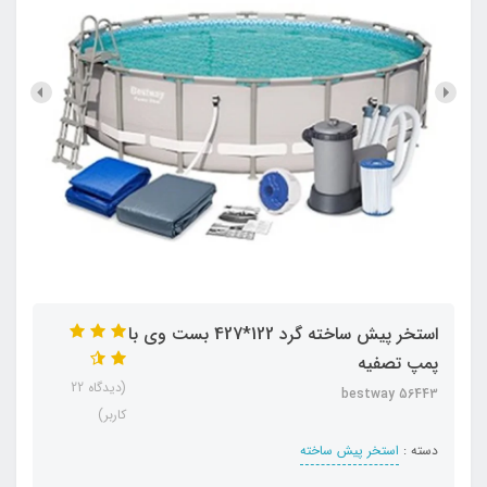
استخر پیش ساخته گرد 122*427 بست وی با
پمپ تصفیه
(دیدگاه 22
bestway 56443
کاربر)
دسته :
استخر پیش ساخته