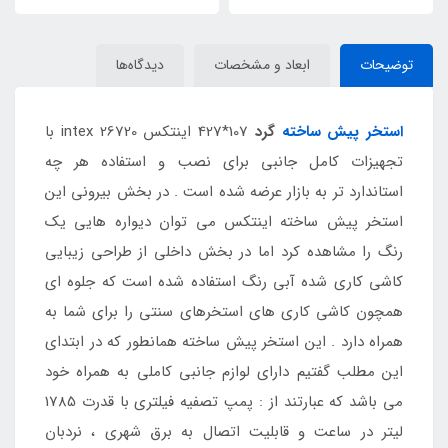
توضیحات
ابعاد و مشخصات
دیدگاه‌ها
استخر پیش ساخته
گرد
107*427 اینتکس intex 26720 با
تجهیزات کامل جانبی برای نصب و استفاده هر چه
استاندارد تر به بازار عرضه شده است . در بخش بیرونی این
استخر پیش ساخته اینتکس می توان دیواره هایی یک
رنگ را مشاهده کرد اما در بخش داخلی از طراحی زیبایی
کاشی کاری شده آبی رنگ استفاده شده است که جلوه ای
همچون کاشی کاری های استخرهای سنتی را برای شما به
همراه دارد . این استخر پیش ساخته همانطور که در ابتدای
این مطلب گفتیم دارای لوازم جانبی کاملی به همراه خود
می باشد که عبارتند از : پمپ تصفیه فیلتری با قدرت 1785
لیتر در ساعت و قابلیت اتصال به برق شهری ، نردبان