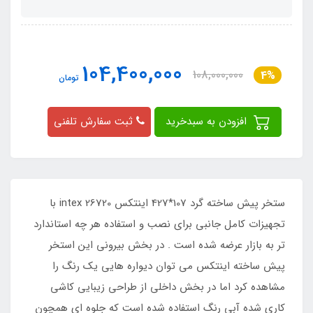
104,400,000
108,000,000
4%
تومان
افزودن به سبدخرید
ثبت سفارش تلفنی
ستخر پیش ساخته گرد 107*427 اینتکس intex 26720 با
تجهیزات کامل جانبی برای نصب و استفاده هر چه استاندارد
تر به بازار عرضه شده است . در بخش بیرونی این استخر
پیش ساخته اینتکس می توان دیواره هایی یک رنگ را
مشاهده کرد اما در بخش داخلی از طراحی زیبایی کاشی
کاری شده آبی رنگ استفاده شده است که جلوه ای همچون