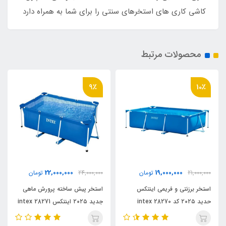
کاشی کاری های استخرهای سنتی را برای شما به همراه دارد
محصولات مرتبط
9٪
10٪
22,000,000
19,000,000
21,000,000
تومان
24,000,000
تومان
000
استخر برزنتی و فریمی اینتکس
استخر پیش ساخته پرورش ماهی
اس
حدید ۲۰۲۵ کد intex 28270
جدید ۲۰۲۵ اینتکس intex 28271
8272