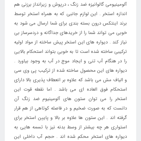
آلومینیومی گالوانیزه ضد زنگ ، درپوش و زیرانداز برزنی هم
اندازه استخر . این لوازم جانبی که به همراه استخر توسط
برند اینتکس درون بسته بندی برای شما ارسال می شود به
خوبی می تواند شما را از خریدهای جداگانه و دردسرساز بی
نیاز کند . دیواره های این استخر پیش ساخته از مواد اولیه
ترکیبی ساخته شده است تا به خوبی بتواند استحکام بالایی
را در هنگام آب تنی و ایجاد موج در آب به وجود بیاورد .
دیواره های این محصول ساخته شده از ترکیب پی وی سی
و الیاف مش می باشد که علاوه بر انعطاف پذیری بالا دارای
استحکام فوق العاده ای می باشد . اما نقطه قوت این
استخر را می توان ستون های آلومینیوم ضد زنگ آن
دانست که به صورت ضخیم و در فاصله کوتاهی از هم قرار
گرفته اند . این ستون ها علاوه بر بالا و پایین استخر برای
استواری هر چه بیشتر از وسط بدنه نیز با تسمه هایی به
دیواره های استخر محکم شده اند . حجم آب داخلی این