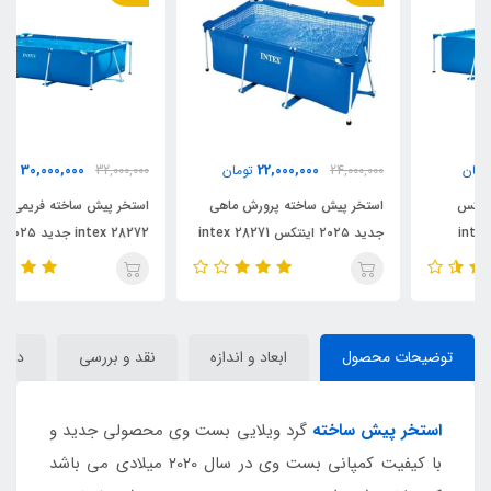
30,000,000
22,000,000
24,000,000
تومان
32,000,000
تومان
استخر پیش ساخته پرورش ماهی
استخر پیش ساخته فریمی اینتکس
جدید ۲۰۲۵ اینتکس intex 28271
intex 28272 جدید ۲۰۲۵
توضیحات محصول
ابعاد و اندازه
نقد و بررسی
دیدگا
استخر پیش ساخته
گرد ویلایی بست وی محصولی جدید و
با کیفیت کمپانی بست وی در سال 2020 میلادی می باشد