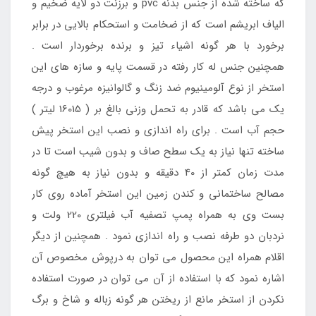
که ساخته شده از جنس بدنه pvc و برزنت دو لایه ضخیم و
الیاف ابریشم است که از ضخامت و استحکام بالایی در برابر
برخورد با هر گونه اشیاء تیز و برنده برخوردار است .
همچنین جنس له کار رفته در قسمت پایه و سازه های این
استخر از نوع آلومینیوم ضد زنگ و گالوانیزه مرغوب و درجه
یک می باشد که قادر به تحمل وزنی بالغ بر ( 16015 لیتر )
حجم آب است . برای راه اندازی و نصب این استخر پیش
ساخته تنها نیاز به یک سطح صاف و بدون شیب است تا در
مدت زمان کمتر از 40 دقیقه و بدون نیاز به هیچ گونه
مصالح ساختمانی و کندن زمین این استخر آماده روی کار
بست وی به همراه پمپ تصفیه آب فیلتری 220 ولت و
نردبان دو طرفه نصب و راه اندازی نمود . همچنین از دیگر
اقلام همراه این محصول می توان به درپوش مخصوص آن
اشاره نمود که با استفاده از آن می توان در صورت استفاده
نکردن از استخر مانع از ریختن هر گونه زباله و شاخ و برگ