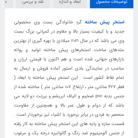
توضیحات محصول
ابعاد و اندازه
نقد و بررسی
دیدگا
استخر پیش ساخته
گرد خانوادگی بست وی محصولی
جدید و با کیفیت بسیار بالا و مقاوم در کمپانی بزرگ بست
وی می باشد که در سال 2021 میلادی با بهره گیری از بهترین
متدهای ساخت استخرهای پیش ساخته تولید و روانه
بازارهای جهانی شده است و هم اکنون با قیمتی ارزان و
مناسب در نمایندگی بادی استور آماده فروش و ارسال به
تمام نقاط کشور است . این استخر پیش ساخته با ابعاد (
قطر 427 سانتی متر ، ارتفاع 107 سانتی متر ) ساخته شده از
جنس بدنه pvc ضخیم و الیاف ابریشم و برزنت دو لایه می
باشد که از دوام و طول عمر بالا و همچنین از مقاومت
منحصر به فردی در برابر برخورد با اشیاء تیز برخوردار است .
قسمت سازه و پایه های این استخر پیش ساخته به کار رفته
از جنس آلومینیوم ضد زنگ و گالوانیزه درجه یک و مرغوب