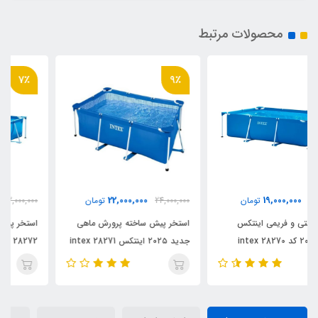
محصولات مرتبط
7٪
9٪
30,000,000
22,000,000
24,000,000
تومان
32,000,000
تومان
استخر پیش ساخته پرورش ماهی
استخر پیش ساخته فریمی اینتکس
جدید ۲۰۲۵ اینتکس intex 28271
intex 28272 جدید ۲۰۲۵