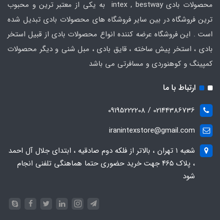
محصولات بادی intex , bestway به یکی از معتبر ترین و محبوب
ترین فروشگاه در بین سایر فروشگاه های محصولات بادی تبدیل شده
است . این فروشگاه عرضه کننده انواع محصولات بادی از قبیل استخر
بادی ، استخر پیش ساخته ، قایق بادی ، مبل شنی و دیگر محصولات
کمپینگ و کوهنوردی و مسافرتی می باشد
ارتباط با ما
02144386736 / 09195222208
iranintexstore@gmail.com
شعبه ۱ تهران ، بالاتر از فلکه دوم صادقیه ، ابتدای جلال آل احمد
، پلاک ۴۶۵ جهت خرید حضوری حتما هماهنگی تلفنی انجام
شود