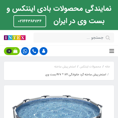
نمایندگی محصولات بادی اینتکس و
بست وی در ایران
02144386736
0
خانه
محصولات اینتکس
استخر پیش ساخته
استخر پیش ساخته گرد خانوادگی ۱۲۲ * 427 بست وی