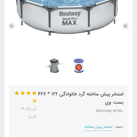
استخر پیش ساخته گرد خانوادگی ۱۲۲ * 427
بست وی
(دیدگاه 31
Bestway 56950
کاربر)
دسته :
استخر پیش ساخته