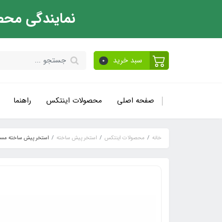
نمایندگی محص
سبد خرید
0
صفحه اصلی
محصولات اینتکس
راهنما
خانه
محصولات اینتکس
استخر پیش ساخته
استخر پیش ساخته مستطیلی 7 متری اینتکس 