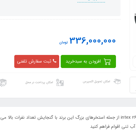
336,000,000
تومان
افزودن به سبدخرید
ثبت سفارش تلفنی
امکان تحویل اکسپرس
امکان پرداخت در محل
استخر پیش ساخته مستطیلی 7 متری اینتکس intex 26364 از جمله استخرهای بزرگ این برند با گنجایش
ب تنی اقوام فراهم کنید