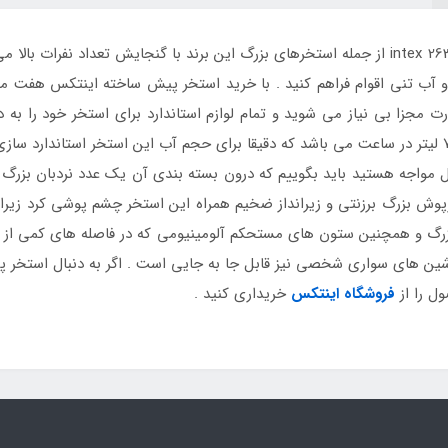
7 متری اینتکس intex 26364 از جمله استخرهای بزرگ این برند با گنجایش تعداد نف
 آب تنی اقوام فراهم کنید . با خرید استخر پیش ساخته اینتکس هفت متر
این استخر پیش ساخته از نوع بزرگ و با قدرت 7950 لیتر در ساعت می باشد که دقیقا برای حجم آب این 
کل مواجه هستید باید بگوییم که درون بسته بندی آن یک عدد نردبان بزرگ
پوش بزرگ برزنتی و زیرانداز ضخیم همراه این استخر چشم پوشی کرد زیرا د
د بزرگ و همچنین ستون های مستحکم آلومینیومی که در فاصله های کمی ا
 ماشین های سواری شخصی نیز قابل جا به جایی است . اگر به دنبال استخر پی
ل را از
فروشگاه اینتکس
خریداری کنید .