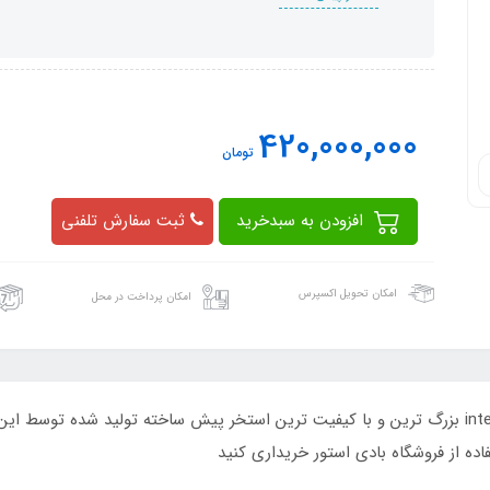
420,000,000
تومان
افزودن به سبدخرید
ثبت سفارش تلفنی
امکان تحویل اکسپرس
امکان پرداخت در محل
استخر پیش ساخته بزرگ 10 متری اینتکس intex 26378 بزرگ ترین و با کیفیت ترین استخر پیش ساخته 
اده از فروشگاه بادی استور خریداری کنید