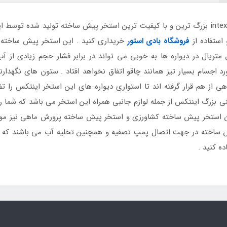
10 متری اینتکس intex 26378 بزرگ ترین و با کیفیت ترین استخر پیش ساخته تولید ش
 استفاده از
فروشگاه بادی استور
خریداری کنید . این استخر پیش ساخته از
یال در دیواره ها به خوبی می تواند در برابر فشار حجم زیادی از آ
 اجسام بسیار تیز همانند چاقو اتفاق نخواهد افتاد . ستون های نگهدارن
 از هم قرار گرفته اند تا استواری دیواره های این استخر اینتکس را تضم
رگ اینتکس از جمله لوازم جانبی همراه این استخر می باشد که شما را ا
 استخر پیش ساخته کشاورزی و استخر پیش ساخته پرورش ماهی نیز مورد ا
ش ساخته در جهت اتصال پمپ تصفیه و همچنین تخلیه آب می باشند که باع
ه کنید .