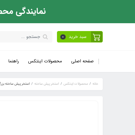
نمایندگی محص
سبد خرید
0
صفحه اصلی
محصولات اینتکس
راهنما
خانه
محصولات اینتکس
استخر پیش ساخته
استخر پیش ساخته بزرگ 10 متری اینتکس x 26378