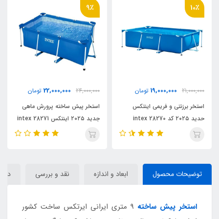
7٪
9٪
30,000,000
22,000,000
24,000,000
تومان
32,000,000
تومان
استخر پیش ساخته پرورش ماهی
استخر پیش ساخته فریمی اینتکس
جدید ۲۰۲۵ اینتکس intex 28271
intex 28272 جدید ۲۰۲۵
توضیحات محصول
ابعاد و اندازه
نقد و بررسی
دیدگا
استخر پیش ساخته
9 متری ایرانی ایرتکس ساخت کشور