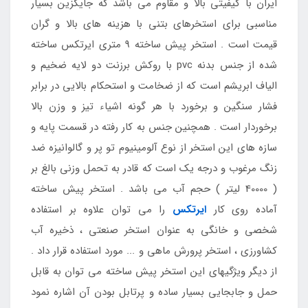
ایران با کیفیتی بالا و مقاوم می باشد که جایگزین بسیار
مناسبی برای استخرهای بتنی با هزینه های بالا و گران
قیمت است . استخر پیش ساخته 9 متری ایرتکس ساخته
شده از جنس بدنه pvc با روکش برزنت دو لایه ضخیم و
الیاف ابریشم است که از ضخامت و استحکام بالایی در برابر
فشار سنگین و برخورد با هر گونه اشیاء تیز و وزن بالا
برخوردار است . همچنین جنس به کار رفته در قسمت پایه و
سازه های این استخر از نوع آلومینیوم تو پر و گالوانیزه ضد
زنگ مرغوب و درجه یک است که قادر به تحمل وزنی بالغ بر
( 40000 لیتر ) حجم آب می باشد . استخر پیش ساخته
آماده روی کار
ایرتکس
را می توان علاوه بر استفاده
شخصی و خانگی به عنوان استخر صنعتی ، ذخیره آب
کشاورزی ، استخر پرورش ماهی و ... مورد استفاده قرار داد .
از دیگر ویژگیهای این استخر پیش ساخته می توان به قابل
حمل و جابجایی بسیار ساده و پرتابل بودن آن اشاره نمود