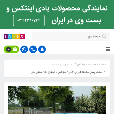
نمایندگی محصولات بادی اینتکس و
بست وی در ایران
02144386736
0
خانه
محصولات اینتکس
استخر پیش ساخته
استخر پیش ساخته ایرانی 4 در 9 ایرتکس با ارتفاع 150 سانتی متر