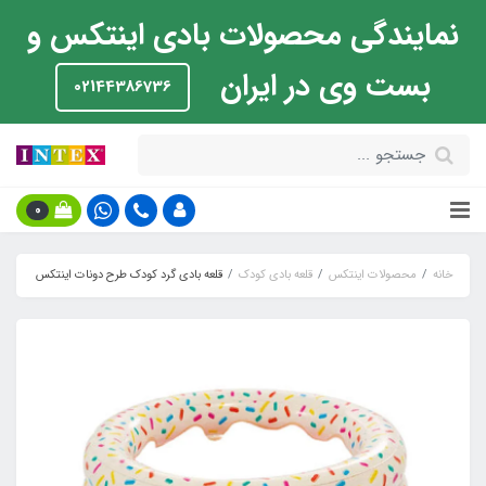
نمایندگی محصولات بادی اینتکس و
بست وی در ایران
02144386736
0
خانه
محصولات اینتکس
قلعه بادی کودک
قلعه بادی گرد کودک طرح دونات اینتکس