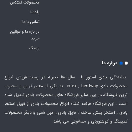
محصولات اینتکس
راهنما
تماس با ما
در باره ما و قوانین
خرید
وبلاگ
درباره ما
نمایندگی بادی استور با سال ها تجربه در زمینه فروش انواع
محصولات بادی intex , bestway به یکی از معتبر ترین و محبوب
ترین فروشگاه در بین سایر فروشگاه های محصولات بادی تبدیل شده
است . این فروشگاه عرضه کننده انواع محصولات بادی از قبیل استخر
بادی ، استخر پیش ساخته ، قایق بادی ، مبل شنی و دیگر محصولات
کمپینگ و کوهنوردی و مسافرتی می باشد