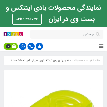
نمایندگی محصولات بادی اینتکس و
بست وی در ایران
02144386736
0
خانه
فهرست محصولات
شناور بادی روی آب کف توری سبز اینتکس intex 56802