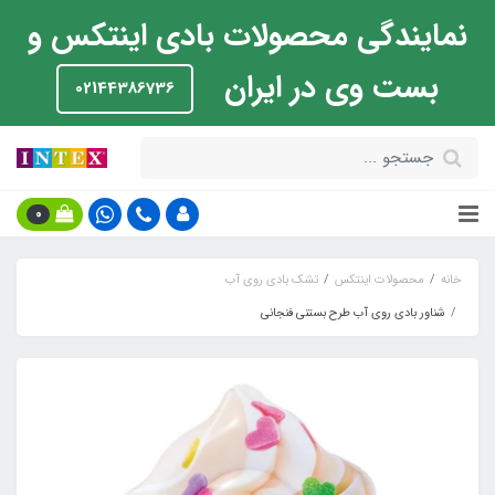
نمایندگی محصولات بادی اینتکس و
بست وی در ایران
02144386736
0
خانه
محصولات اینتکس
تشک بادی روی آب
شناور بادی روی آب طرح بستنی فنجانی