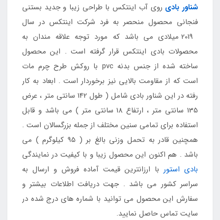
شناور بادی
روی آب اینتکس با طراحی زیبا و جدید بستنی
فنجانی محصول منحصر به فرد شرکت اینتکس در سال
2019 میلادی می باشد که مورد توجه علاقه مندان به
محصولات بادی اینتکس قرار گرفته است . این محصول
ساخته شده از جنس بدنه pvc با روکش طرح چرم مات
است که از مقاومت بالایی نیز برخوردار است . ابعاد به کار
رفته در این شناور بادی شامل ( طول 142 سانتی متر ، عرض
135 سانتی متر ، ارتفاع 18 سانتی متر ) می باشد و قابل
استفاده برای تمامی سنین مختلف از جمله بزرگسالان است .
همچنین قادر به تحمل وزنی بالغ بر ( 95 کیلوگرم ) می
باشد . هم اکنون این محصول زیبا و با کیفیت در نمایندگی
بادی استور
با ارزانترین قیمت آماده فروش و ارسال به
سراسر کشور می باشد . جهت دریافت اطلاعات بیشتر و
سفارش این محصول می توانید با شماره های درج شده در
سایت تماس حاصل نمایید.