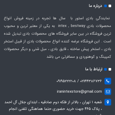
درباره ما
نمایندگی بادی استور با سال ها تجربه در زمینه فروش انواع
محصولات بادی intex , bestway به یکی از معتبر ترین و محبوب
ترین فروشگاه در بین سایر فروشگاه های محصولات بادی تبدیل شده
است . این فروشگاه عرضه کننده انواع محصولات بادی از قبیل استخر
بادی ، استخر پیش ساخته ، قایق بادی ، مبل شنی و دیگر محصولات
کمپینگ و کوهنوردی و مسافرتی می باشد
ارتباط با ما
02144386736 / 09195222208
iranintexstore@gmail.com
شعبه ۱ تهران ، بالاتر از فلکه دوم صادقیه ، ابتدای جلال آل احمد
، پلاک ۴۶۵ جهت خرید حضوری حتما هماهنگی تلفنی انجام