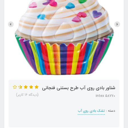
شناور بادی روی آب طرح بستنی فنجانی
(دیدگاه 16 کاربر)
intex 58770
دسته :
تشک بادی روی آب