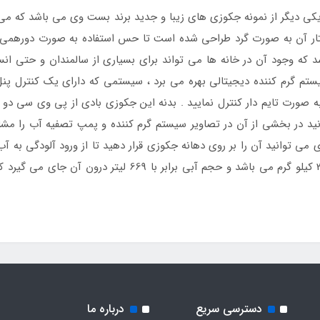
ر آن به صورت گرد طراحی شده است تا حس استفاده به صورت دورهمی را 
د که وجود آن در خانه ها می تواند برای بسیاری از سالمندان و حتی ا
تم گرم کننده دیجیتالی بهره می برد ، سیستمی که دارای یک کنترل پنل ت
ه صورت تایم دار کنترل نمایید . بدنه این جکوزی بادی از پی وی سی دو و
نید در بخشی از آن در تصاویر سیستم گرم کننده و پمپ تصفیه آب را مش
زی می توانید آن را بر روی دهانه جکوزی قرار دهید تا از ورود آلودگی به
بادی بست وی به همراه سایر لوازم جانبی همراه 34 کیلو گرم می ب
دسترسی سریع
درباره ما