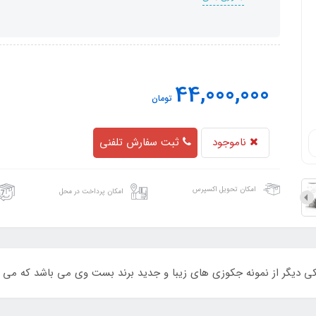
44,000,000
تومان
ناموجود
ثبت سفارش تلفنی
امکان تحویل اکسپرس
امکان پرداخت در محل