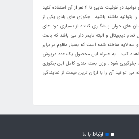
جدید بست وی مدل Bestway 60001 یکی دیگر از نمونه جکوزی های زیبا و جدید برند بست وی می باشد که می توانید در ظرفیت هایی تا 4 نفر از آن استفاده کنید
بتوانید داشته باشید . جکوزی های بادی یکی از
نسان های جوان پیشگیری کننده از بسیاری درد های
مام دیجیتال و البته تایمر دار می باشد که باعث
 سه لایه ساخته شده است که بسیار مقاوم در برابر
اهده کنید . به همراه این محصول یک عدد درپوش
 آب جلوگیری شود . وزن بسته بندی کامل این جکوزی
اشد و حجم آبی برابر با 669 لیتر درون آن جای می گیرد که می توانید آن را با ارزان ترین قیمت از نمایندگی
ارتباط با ما