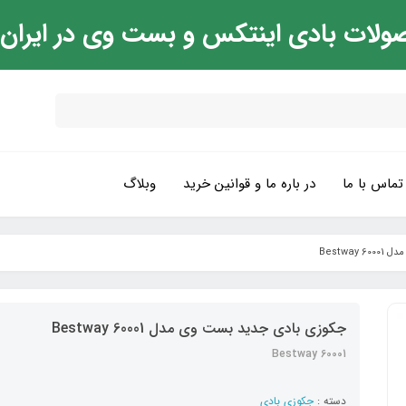
ولات بادی اینتکس و بست وی در ایران
تماس با ما
در باره ما و قوانین خرید
وبلاگ
Bestwa
جکوزی بادی جدید بست وی مدل Bestway 60001
Bestway 60001
دسته :
جکوزی بادی