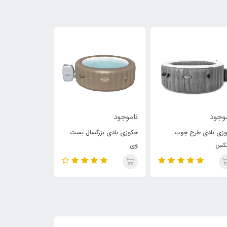
موجود
ناموجود
ناموجود
وزی بادی بزرگسال بست
جکوزی بادی گرد طرح حصیری
جکوزی بادی قا
ی
بست وی
میلان