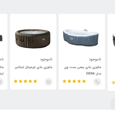
ناموجود
ناموجود
نا
وی
جکوزی بادی اورجینال اینتکس
جکوزی بادی طرح چوب
جک
اینتکس
و