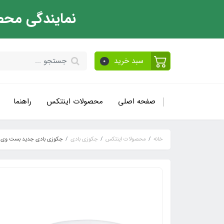
نمایندگی محص
سبد خرید
0
صفحه اصلی
محصولات اینتکس
راهنما
خانه
محصولات اینتکس
جکوزی بادی
جکوزی بادی جدید بست وی مدل y 60001