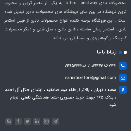
محصولات بادی intex , bestway به یکی از معتبر ترین و محبوب
ترین فروشگاه در بین سایر فروشگاه های محصولات بادی تبدیل شده
است . این فروشگاه عرضه کننده انواع محصولات بادی از قبیل استخر
بادی ، استخر پیش ساخته ، قایق بادی ، مبل شنی و دیگر محصولات
کمپینگ و کوهنوردی و مسافرتی می باشد
ارتباط با ما
02144386736 / 09195222208
iranintexstore@gmail.com
شعبه ۱ تهران ، بالاتر از فلکه دوم صادقیه ، ابتدای جلال آل احمد
، پلاک ۴۶۵ جهت خرید حضوری حتما هماهنگی تلفنی انجام
شود