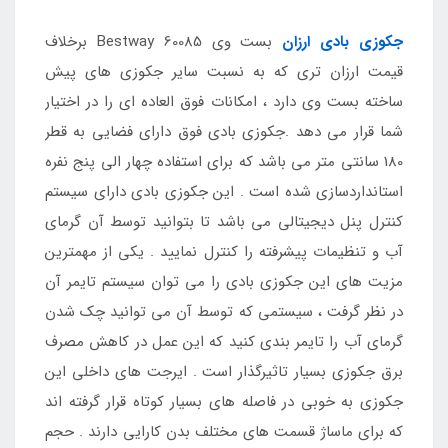
جکوزی بادی
ارزان
بست وی Bestway 60085 برخلاف
قیمت ارزان تری که به نسبت سایر جکوزی های پیش
ساخته بست وی دارد ، امکانات فوق العاده ای را در اختیار
شما قرار می دهد .جکوزی بادی فوق دارای فضایی به قطر
180 سانتی متر می باشد که برای استفاده چهار الی پنج نفره
استانداردسازی شده است . این جکوزی بادی دارای سیستم
کنترل پنل دیجیتالی می باشد تا بتوانید توسط آن گرمای
آب و تنظیمات پیشرفته را کنترل نمایید . یکی از مهمترین
مزیت های این جکوزی بادی را می توان سیستم تایمر آن
در نظر گرفت ، سیستمی که توسط آن می توانید چک شدن
گرمای آب را تایمر بندی کنید که این عمل در کاهش مصرف
برق جکوزی بسیار تاثیرگذار است . ایرجت های داخلی این
جکوزی به خوبی در فاصله های بسیار کوتاه قرار گرفته اند
که برای ماساژ قسمت های مختلف بدن کارایی دارند . حجم