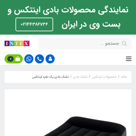
نمایندگی محصولات بادی اینتکس و
بست وی در ایران
02144386736
0
خانه
محصولات اینتکس
تشک بادی
تشک بادی یک نفره اینتکس