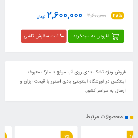
2,600,000
3,600,000
28%
تومان
افزودن به سبدخرید
ثبت سفارش تلفنی
فروش ویژه تشک بادی روی آب مواج با مارک معروف
اینتکس در فروشگاه اینترنتی بادی استور با قیمت ارزان و
ارسال به سراسر کشور.
محصولات مرتبط
24٪
7٪