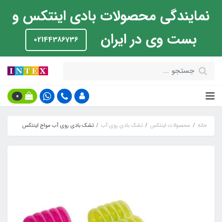
نمایندگی محصولات بادی اینتکس و
بست وی در ایران
02144386736
0
خانه
محصولات اینتکس
تشک بادی روی آب
تشک بادی روی آب مواج اینتکس