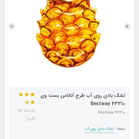
تشک بادی روی آب طرح آناناس بست وی
Bestway 43310
(دیدگاه 159
Bestway 43310
کاربر)
دسته :
تشک بادی روی آب