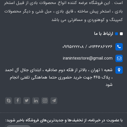
است . این فروشگاه عرضه کننده انواع محصولات بادی از قبیل استخر
بادی ، استخر پیش ساخته ، قایق بادی ، مبل شنی و دیگر محصولات
کمپینگ و کوهنوردی و مسافرتی می باشد
ارتباط با ما
02144386736 / 09195222208
iranintexstore@gmail.com
شعبه ۱ تهران ، بالاتر از فلکه دوم صادقیه ، ابتدای جلال آل احمد
، پلاک ۴۶۵ جهت خرید حضوری حتما هماهنگی تلفنی انجام
شود
با عضویت در خبرنامه، از تخفیف‌ها و جدیدترین‌های فروشگاه باخبر شوید: