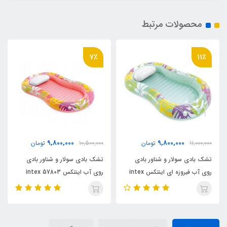
محصولات مرتبط
7٪
11٪
9,800,000
9,800,000
11,000,000
تومان
10,500,000
تومان
تشک بادی سولار و شناور بادی
تشک بادی سولار و شناور بادی
روی آب فیروزه ای اینتکس intex
روی آب اینتکس intex 57803
57803