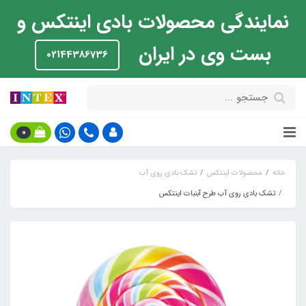
نمایندگی محصولات بادی اینتکس و
بست وی در ایران
02144386736
0
خانه
محصولات اینتکس
تشک بادی روی آب
تشک بادی روی آب طرح آبنبات اینتکس