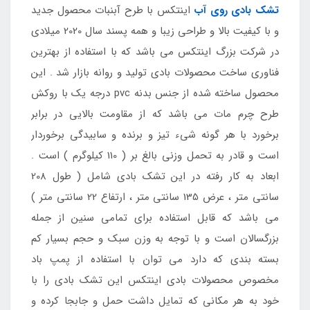
تشک بادی روی آب
اینتکس با طرح آبنبات محصول جدید
و با کیفیت بالا و طراحی زیبا و همه پسند سال 2020 میلادی
در شرکت بزرگ اینتکس می باشد که با استفاده از بهترین
فناوری ساخت محصولات بادی تولید و روانه بازار شد . این
محصول ساخته شده از جنس بدنه pvc درجه یک با روکش
طرح چرم مات می باشد که از مقاومت بالایی در برابر
برخورد با هر گونه شیء تیز و برنده و سابیدگی برخوردار
است و قادر به تحمل وزنی بالغ بر ( 110 کیلوگرم ) است .
ابعاد به کار رفته در این تشک بادی شامل ( طول 208
سانتی متر ، عرض 135 سانتی متر ، ارتفاع 22 سانتی متر )
می باشد که قابل استفاده برای تمامی سنین از جمله
بزرگسالان است و با توجه به وزن سبک و حجم بسیار کم
بسته بندی که دارد می توان با استفاده از پمپ باد
مخصوص محصولات بادی اینتکس این تشک بادی را با
خود به هر مکانی که تمایل داشت حمل و جابجا کرده و