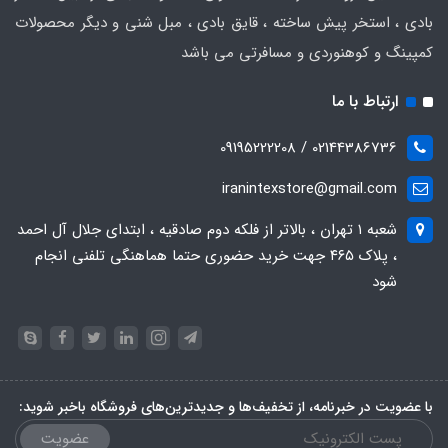
بادی ، استخر پیش ساخته ، قایق بادی ، مبل شنی و دیگر محصولات
کمپینگ و کوهنوردی و مسافرتی می باشد
ارتباط با ما
02144386736 / 09195222208
iranintexstore@gmail.com
شعبه ۱ تهران ، بالاتر از فلکه دوم صادقیه ، ابتدای جلال آل احمد
، پلاک ۴۶۵ جهت خرید حضوری حتما هماهنگی تلفنی انجام
شود
با عضویت در خبرنامه، از تخفیف‌ها و جدیدترین‌های فروشگاه باخبر شوید:
عضویت