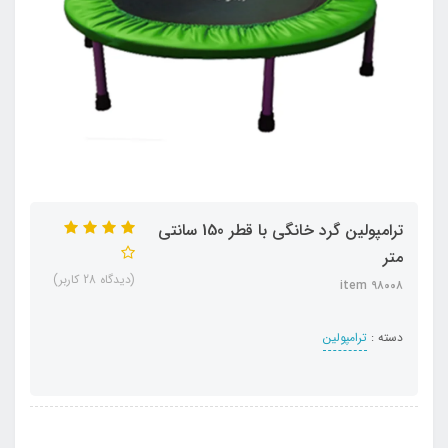
ترامپولین گرد خانگی با قطر 150 سانتی
متر
(دیدگاه 28 کاربر)
item ۹۸۰۰۸
دسته :
ترامپولین