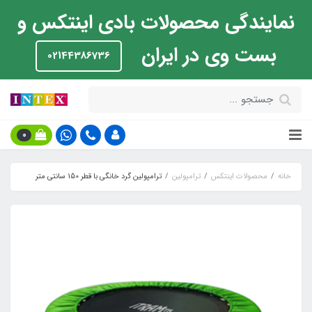
نمایندگی محصولات بادی اینتکس و
بست وی در ایران
02144386736
0
خانه
محصولات اینتکس
ترامپولین
ترامپولین گرد خانگی با قطر 150 سانتی متر