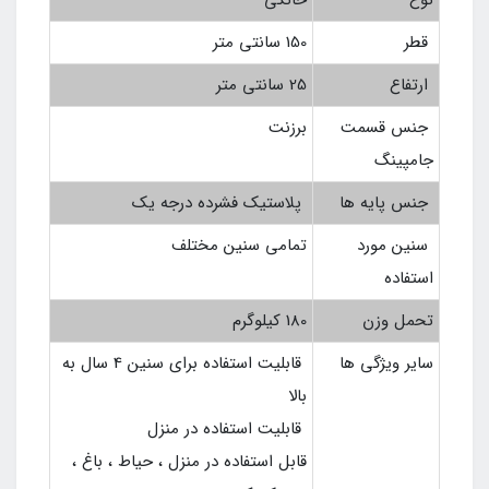
نوع
خانگی
قطر
150 سانتی متر
ارتفاع
25 سانتی متر
جنس قسمت
برزنت
جامپینگ
جنس پایه ها
پلاستیک فشرده درجه یک
سنین مورد
تمامی سنین مختلف
استفاده
تحمل وزن
180 کیلوگرم
سایر ویژگی ها
قابلیت استفاده برای سنین 4 سال به
بالا
قابلیت استفاده در منزل
قابل استفاده در منزل ، حیاط ، باغ ،