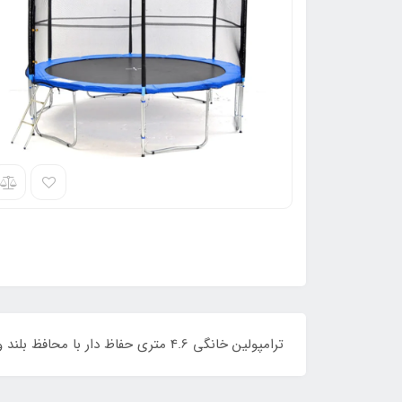
ترامپولین خانگی 4.6 متری حفاظ دار با محافظ بلند و ابعاد بزرگ قابل استفاده برای تمام رده های سنی با تحمل وزن بالا.