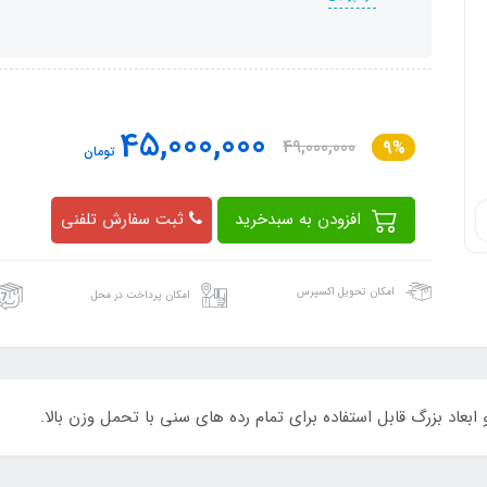
45,000,000
49,000,000
9%
تومان
افزودن به سبدخرید
ثبت سفارش تلفنی
امکان تحویل اکسپرس
امکان پرداخت در محل