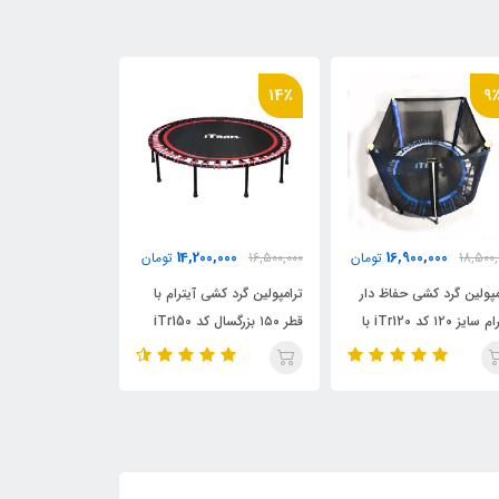
8٪
14٪
9
0,000
14,200,000
16,900,000
18,500,
تومان
16,500,000
تومان
19,000,000
مپولین گرد کشی حفاظ دار
ترامپولین گرد کشی آیترام با
ترامپولین گرد کش
آیترام سایز ۱۲۰ کد iTr120 با
قطر ۱۵۰ بزرگسال کد iTr150
۱۲۰ با دستگیره تعادل
ی محافظ