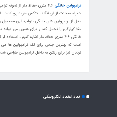
ترامپولین خانگی
4.6 متری حفاظ دار از نمونه ترامپولین های تولید شده در ابعاد بزرگ و موجود در فروشگاه
خانگی 4.6 متری حفاظ دار اشاره کنیم ، استف
است که بهترین جنس برای کف ترامپولین ها می ب
نردبان نیز برای رفتن به داخل ترامپولین طراحی شده
نماد اعتماد الکترونیکی