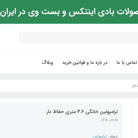
ولات بادی اینتکس و بست وی در ایران
تماس با ما
در باره ما و قوانین خرید
وبلاگ
ترامپولین خانگی 4.6 متری حفاظ دار
iTS 019-H
دسته :
ترامپولین