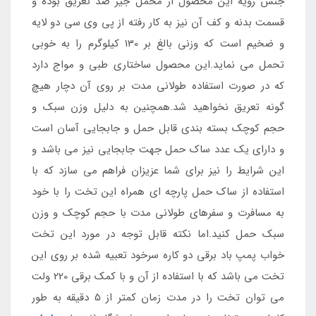
جنس رویه این محصول از مخمل جیر ضد تعریق بوده و
قسمت بدنه و کف آن نیز به کار رفته از پی وی سی دو لایه
و ضخیم است که وزنی بالغ بر 130 کیلوگرم را به خوبی
تحمل می نماید.این محصول ساختاری طبی و مواج دارد
که در صورت استفاده طولانی مدت بر روی آن دچار هیچ
گونه تعریق نخواهید شد.همچنین به دلیل وزن سبک و
حجم کوچک بسته بندی قابل حمل و جابجایی آسان است
و دارای یک عدد ساک حمل جهت جابجایی نیز می باشد و
این شرایط را نیز برای شما عزیزان فراهم می سازد که با
استفاده از ساک حمل پارچه ای همراه این تخت را با خود
به مسافرت و سفرهای طولانی مدت با حجم کوچک و وزن
سبک حمل کنید.اما نکته قابل توجه در مورد این تخت
خواب پمپ باد برقی دو کاره سرخود تعبیه شده بر روی این
تخت می باشد که با استفاده از آن و با کمک برقی 220 ولت
می توان تخت را در مدت زمان کمتر از 5 دقیقه به طور