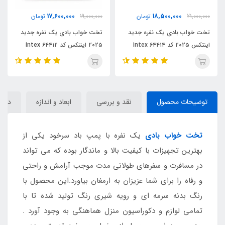
17,600,000
18,500,000
21,000,000
تومان
19,000,000
تومان
تخت خواب بادی یک نفره جدید
تخت خواب بادی یک نفره جدید
اینتکس ۲۰۲۵ کد ۶۴۴۱۴ intex
۲۰۲۵ اینتکس کد ۶۴۴۱۲ intex
توضیحات محصول
نقد و بررسی
ابعاد و اندازه
دیدگا
تخت خواب بادی
یک نفره با پمپ باد سرخود یکی از
بهترین تجهیزات با کیفیت بالا و ماندگار بوده که می تواند
در مسافرت و سفرهای طولانی مدت موجب آرامش و راحتی
و رفاه را برای شما عزیزان به ارمغان بیاورد.این محصول با
رنگ بدنه سرمه ای و رویه شیری رنگ تولید شده تا با
تمامی لوازم و دکوراسیون منزل هماهنگی به وجود آورد .