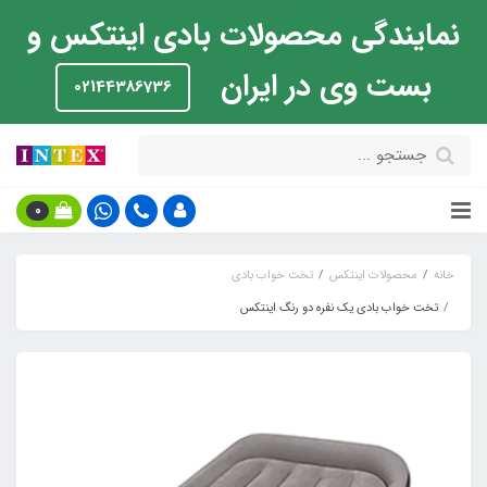
نمایندگی محصولات بادی اینتکس و
بست وی در ایران
02144386736
0
خانه
محصولات اینتکس
تخت خواب بادی
تخت خواب بادی یک نفره دو رنگ اینتکس