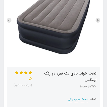
تخت خواب بادی یک نفره دو رنگ
اینتکس
(دیدگاه 10 کاربر)
intex 67730
دسته :
تخت خواب بادی