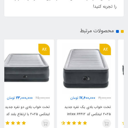
را تجربه کنید!
محصولات مرتبط
8٪
8٪
23,000,000
17,600,000
19,000,000
تومان
25,000,000
تومان
تخت خواب بادی یک نفره جدید
تخت خواب بادی دو نفره جدید
۲۰۲۵ اینتکس کد ۶۴۴۱۲ intex
اینتکس ۲۰۲۵ با ارتقاع بلند کد
intex 64418