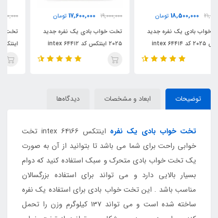
23,000,000
17,600,000
19,000,000
تومان
25,000,000
تومان
تخت خواب بادی یک نفره جدید
تخت خواب بادی دو نفره جدید
۲۰۲۵ اینتکس کد ۶۴۴۱۲ intex
اینتکس ۲۰۲۵ با ارتقاع بلند کد
intex 64418
توضیحات
ابعاد و مشخصات
دیدگاه‌ها
تخت خواب بادی یک نفره
اینتکس intex 64166 تخت
خوابی راحت برای شما می باشد تا بتوانید از آن به صورت
یک تخت خواب بادی متحرک و سبک استفاده کنید که دوام
بسیار بالایی دارد و می تواند برای استفاده بزرگسالان
مناسب باشد . این تخت خواب بادی برای استفاده یک نفره
ساخته شده است و می تواند 137 کیلوگرم وزن را تحمل