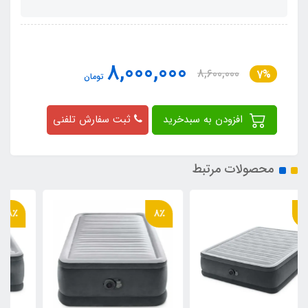
8,000,000
8,600,000
7%
تومان
افزودن به سبدخرید
ثبت سفارش تلفنی
محصولات مرتبط
8٪
8٪