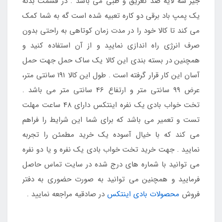
جیر سه لایه ضد تعریق و طبی می باشد . در قسمت بدنه
یک پمپ باد برقی دو کاره تعبیه شده است گه به شما کمک
می کند تا کالا خود را در مدت زمان کوتاهی به راحتی بدون
صرف انرژی راه اندازی نمایید و از آن استفاده کنید و
همچنین در بسته بندی این کالا یک ساک حمل جهت حمل
آسان این کار قرار گرفته است . طول این کالا 191 سانتی متر،
عرض 99 سانتی متر و ارتفاع 46 سانتی متر می باشد .
تخت خواب بادی یک نفره اینتکس دارای 48 ساعت مهلت
تست و تعمیر می باشد که برای شما این شرایط را فراهم
می کند که با خیال آسوده یک خرید مطمئن را تجربه
نمایید . جهت خرید تخت خواب بادی یک نفره و یا دو نفره
می توانید با شماره های درج شده در سایت تماس حاصل
فرمایید و همچنین می توانید به صورت حضوری به دفتر
فروش
محصولات بادی اینتکس
در صادقیه مراجعه نمایید .