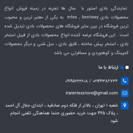
نمایندگی بادی استور با سال ها تجربه در زمینه فروش انواع
محصولات بادی intex , bestway به یکی از معتبر ترین و محبوب
ترین فروشگاه در بین سایر فروشگاه های محصولات بادی تبدیل شده
است . این فروشگاه عرضه کننده انواع محصولات بادی از قبیل استخر
بادی ، استخر پیش ساخته ، قایق بادی ، مبل شنی و دیگر محصولات
کمپینگ و کوهنوردی و مسافرتی می باشد
ارتباط با ما
02144386736 / 09195222208
iranintexstore@gmail.com
شعبه ۱ تهران ، بالاتر از فلکه دوم صادقیه ، ابتدای جلال آل احمد
، پلاک ۴۶۵ جهت خرید حضوری حتما هماهنگی تلفنی انجام
شود