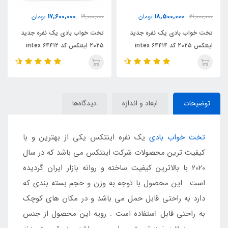
000,000
17,600,000
18,50
تومان
19,000,000
تومان
25,000,000
 یک نفره جدید
تخت خواب بادی یک نفره جدید
تخت خواب بادی دو 
۲۰۲۵ اینتکس کد ۶۴۴۱۲ intex
اینتکس ۲۰۲۵
intex 64418
توضیحات
ابعاد و اندازه
دیدگاه‌ها
تخت خواب بادی
یک نفره اینتکس یکی از بهترین و با
کیفیت ترین محصولات شرکت اینتکس می باشد که در سال
2020 با بالاترین کیفیت ساخته و روانه بازار ایران گردیده
است . این محصول با توجه به وزن و حجم بسته بندی که
دارد به راحتی قابل حمل می باشد و در مکان های کوچک
به راحتی قابل استفاده است . رویه این محصول از جنس