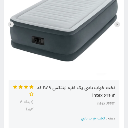
تخت خواب بادی یک نفره اینتکس ۲۰۱۹ کد
intex 64412
(دیدگاه 19
intex 64412
کاربر)
دسته :
تخت خواب بادی