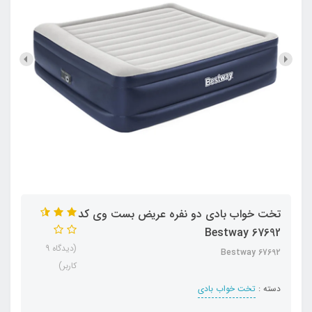
تخت خواب بادی دو نفره عریض بست وی کد
Bestway 67692
(دیدگاه 9
Bestway 67692
کاربر)
دسته :
تخت خواب بادی