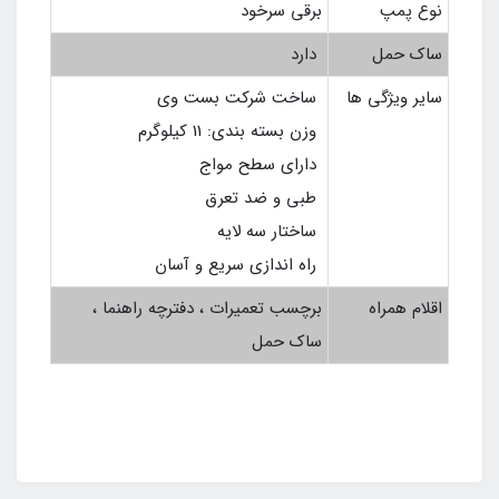
نوع پمپ
برقی سرخود
ساک حمل
دارد
سایر ویژگی ها
ساخت شرکت بست وی
وزن بسته بندی: 11 کیلوگرم
دارای سطح مواج
طبی و ضد تعرق
ساختار سه لایه
راه اندازی سریع و آسان
اقلام همراه
برچسب تعمیرات ، دفترچه راهنما ،
ساک حمل