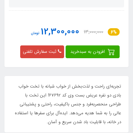
12,300,000
13,000,000
6%
تومان
افزودن به سبدخرید
ثبت سفارش تلفنی
تجربه‌ای راحت و لذت‌بخش از خواب شبانه با تخت خواب
بادی دو نفره عریض بست وی کد 67692! این تخت با
طراحی منحصر‌به‌فرد و جنس با‌کیفیت، راحتی و پشتیبانی
عالی را به شما هدیه می‌دهد. ایده‌آل برای سفرها یا استفاده
در خانه، با قابلیت باد شدن سریع و آسان.