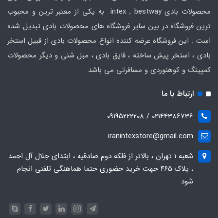
محصولات بادی intex , bestway به یکی از معتبر ترین و محبوب
ترین فروشگاه در بین سایر فروشگاه های محصولات بادی تبدیل شده
است . این فروشگاه عرضه کننده انواع محصولات بادی از قبیل استخر
بادی ، استخر پیش ساخته ، قایق بادی ، مبل شنی و دیگر محصولات
کمپینگ و کوهنوردی و مسافرتی می باشد
ارتباط با ما
02144386736 / 09195222208
iranintexstore@gmail.com
شعبه ۱ تهران ، بالاتر از فلکه دوم صادقیه ، ابتدای جلال آل احمد
، پلاک ۴۶۵ جهت خرید حضوری حتما هماهنگی تلفنی انجام
شود