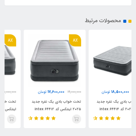
محصولات مرتبط
8٪
8٪
23,000,000
17,600,000
19,000,000
تومان
25,000,000
تومان
تخت خواب بادی یک نفره جدید
تخت خواب بادی دو نفره جدید
۲۰۲۵ اینتکس کد ۶۴۴۱۲ intex
اینتکس ۲۰۲۵ با ارتقاع بلند کد
intex 64418