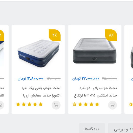
12٪
2٪
14,800,000
12,800,000
مان
13,000,000
تومان
16,700,000
تومان
00
تخت خواب بادی یک نفره
تخت خواب بادی دو نفره
تخ
ا ارتقاع
اکتیورا جدید سفارش اروپا
اکتیورا سفارش اروپا
3G
قد و بررسی
دیدگاه‌ها