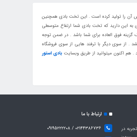
نتکس آن را تولید کرده است . این تخت بادی همچنین
ی به این دارید که تخت بادی شما ارتفاع متوسطی
زینه فوق العاده برای شما باشد . در ضمن توجه
. از سوی دیگر با ترفند هایی از سوی فروشگاه
 . هم اکنون میتوانید از طریق وبسایت
بادی استور
ارتباط با ما
02144386736 / 09195222208
جربه در