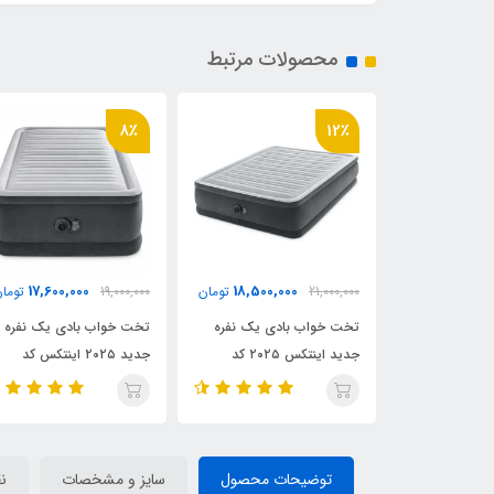
محصولات مرتبط
8٪
8٪
23,000,000
17,600,000
18,500,00
تومان
19,000,000
تومان
25,000,000
تو
ادی یک نفره
تخت خواب بادی یک نفره
تخت خواب بادی دو نفره
جدید اینتکس ۲۰۲۵ کد
جدید ۲۰۲۵ اینتکس کد
جدید اینتکس ۲۰۲۵ ب
۶۴۴۱۲ intex
بلند کد intex 64418
توضیحات محصول
سایز و مشخصات
ن