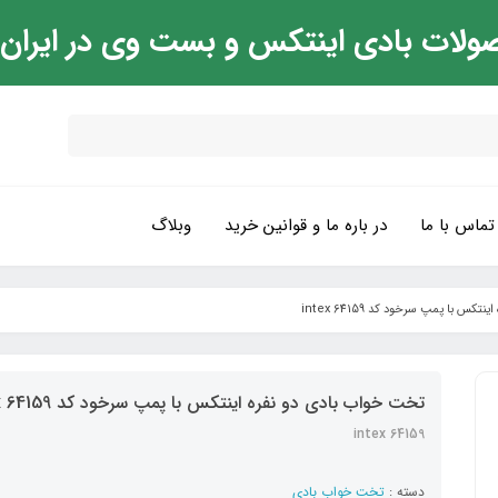
ولات بادی اینتکس و بست وی در ایران
تماس با ما
در باره ما و قوانین خرید
وبلاگ
س با پمپ سرخود کد 64159 intex
تخت خواب بادی دو نفره اینتکس با پمپ سرخود کد 64159 intex
intex 64159
دسته :
تخت خواب بادی