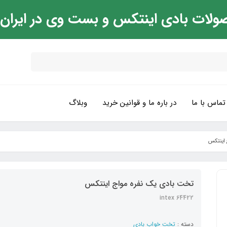
ولات بادی اینتکس و بست وی در ایران
تماس با ما
در باره ما و قوانین خرید
وبلاگ
 اینتکس
تخت بادی یک نفره مواج اینتکس
intex 64422
دسته :
تخت خواب بادی