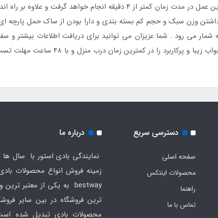
شروع به باد کردن و راه اندازی تخت خواهد کرد و این عمل در مدت زمان کمتر از 4 
اشتن وزن سبک و حجم کم بسته بندی و دارا بودن از ساک حمل پارچه ای
 شمار می رود . شما عزیزان می توانید برای دریافت اطلاعات بیشتر و س
مترین زمان درب منزل و با 48 ساعت مهلت تست و 2 سال گارانتی تعویض پمپ تحویل بگیرید.
دسترسی سریع
درباره ما
نمایندگی بادی استور با سال ها ت
صفحه اصلی
محصولات اینتکس
bestway به یکی از معتبر ترین
راهنما
ترین فروشگاه در بین سایر فروش
تماس با ما
محصولات بادی تبدیل شده است