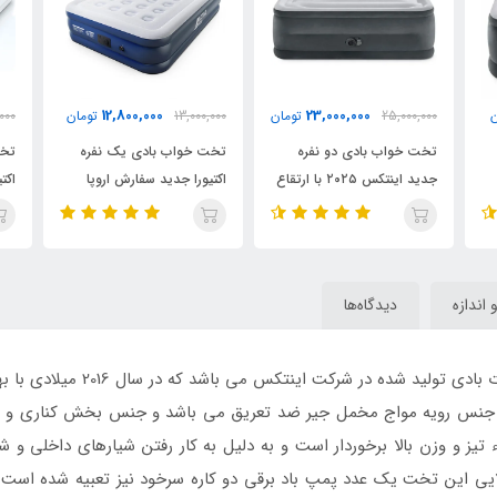
14,800,000
12,800,000
23,000,
تومان
13,000,000
تومان
16,700,000
تومان
 دو نفره
تخت خواب بادی یک نفره
تخت خواب بادی دو نفره
جدید اینتکس ۲۰۲۵ با ارتقاع
اکتیورا جدید سفارش اروپا
اکتیورا سفارش اروپا
و اندازه
دیدگاه‌ها
یک نفره مواج اینتکس از دیگر 
 از جنس رویه مواج مخمل جیر ضد تعریق می باشد و جنس بخش کناری و کف 
ء تیز و وزن بالا برخوردار است و به دلیل به کار رفتن شیارهای داخلی و 
در قسمت بالایی این تخت یک عدد پمپ باد برقی دو کاره سرخود نیز تعبیه شده ا