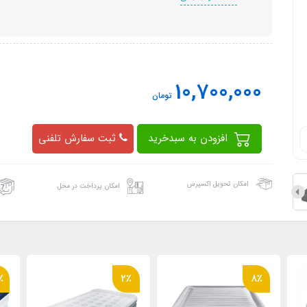
10,700,000
تومان
افزودن به سبدخرید
ثبت سفارش تلفنی
امکان تحویل اکسپرس
امکان پرداخت در محل
12٪
2٪