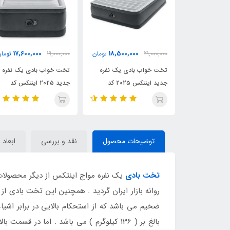
000
17,600,000
18,500,000
21,000,0
تومان
19,000,000
تومان
25,000,000
ت خواب بادی یک نفره
تخت خواب بادی یک نفره
تخت خواب بادی
جدید اینتکس ۲۰۲۵ کد
جدید ۲۰۲۵ اینتکس کد
۶۴۴۱۴ in
۶۴۴۱۲ intex
بلند کد intex 64418
توضیحات محصول
نقد و بررسی
ابعاد 
تخت بادی
روانه بازار ایران گردید . همچنین این تخت بادی
ضخیم می باشد که از استحکام بالایی در برابر اشیا
بالغ بر ( 136 کیلوگرم ) می باشد . اما 